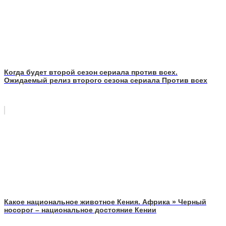
Когда будет второй сезон сериала против всех.
Ожидаемый релиз второго сезона сериала Против всех
Какое национальное животное Кения. Африка » Черный
носорог – национальное достояние Кении