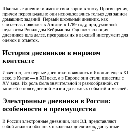
Школьные дневники имеют свои корни в эпоху Просвещения,
причем первоначально они использовались только для записи
домашних заданий. Первый школьный дневник, как
считается, появился в Англии в 1789 году, придуманный
педагогом Рональдом Кейрманом. Однако эволюция
дневников шла далее, превращая их в важный инструмент для
оценок и отметок.
История дневников в мировом
контексте
Известно, что первые дневники появились в Японии еще в XI
веке, в Китае — в XII веке, а в Европе они стали известны с
XV века. Их роль была значительной и разнообразной, от
записей о повседневной жизни до важных событий и мыслей.
Электронные дневники в России:
особенности и преимущества
В России электронные дневники, или ЭД, представляют
собой аналоги обычных школьных дневников, доступные