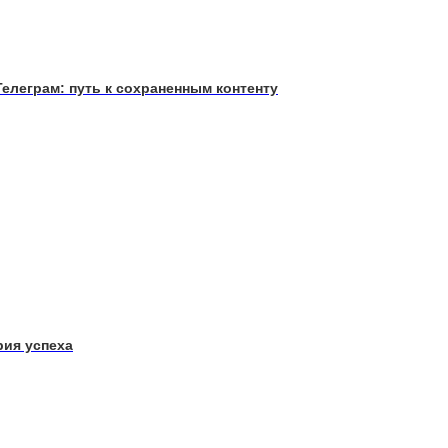
Телеграм: путь к сохраненным контенту
рия успеха