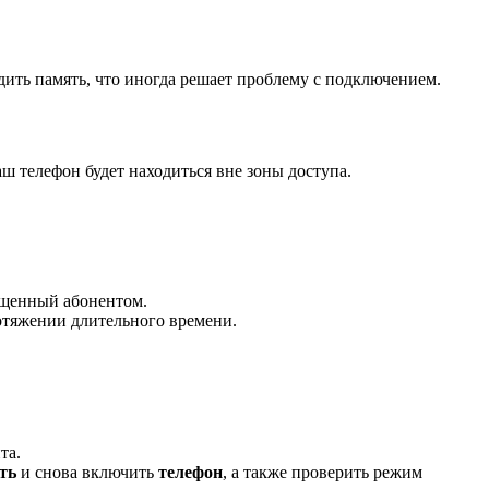
ить память, что иногда решает проблему с подключением.
аш телефон будет находиться вне зоны доступа.
ещенный абонентом.
отяжении длительного времени.
та.
ть
и снова включить
телефон
, а также проверить режим