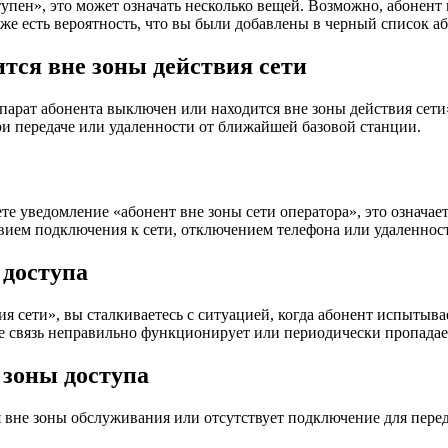
упен», это может означать несколько вещей. Возможно, абонент
кже есть вероятность, что вы были добавлены в черный список аб
тся вне зоны действия сети
парат абонента выключен или находится вне зоны действия сети
при передаче или удаленности от ближайшей базовой станции.
 уведомление «абонент вне зоны сети оператора», это означает,
твием подключения к сети, отключением телефона или удаленнос
 доступа
ия сети», вы сталкиваетесь с ситуацией, когда абонент испытыв
 где связь неправильно функционирует или периодически пропадае
 зоны доступа
я вне зоны обслуживания или отсутствует подключение для перед