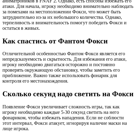
аниматроников в FNAF 2. Однако, есть способы избежать его
атаки. Для начала, игроку необходимо внимательно наблюдать
за помехами на местоположении Фокси, что может быть
затруднительно из-за их небольшого количества. Однако,
терпеливость и внимательность помогут победить Фокси и
остаться в живых.
Как спастись от Фантом Фокси
Отличительной особенностью Фантом Фокси является его
непредсказуемость и скрытность. Для избежания его атаки,
игроку необходимо двигаться осторожно и постоянно
проверять окружающую обстановку, чтобы заметить его
приближение. Важно также использовать фонарик для
контроля его местонахождения.
Сколько секунд надо светить на Фокси
Появление Фокси увеличивает сложность игры, так как
игроку необходимо каждые 5-30 секунд светить на него
фонариком, чтобы избежать нападения. Если не соблюсти
этот интервал, Фокси атакует, игнорируя наличие маски на
лице игрока.