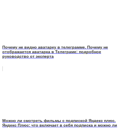
Почему не видно аватарку в телеграмме. Почему не
отображается аватарка в Телеграме: подробное
руководство от эксперта
Можно ли смотреть фильмы с подпиской Яндекс плюс.
Яндекс Плюс: что включает в себя подписка и можно ли