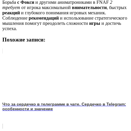
Борьба
с Фокси
и другими аниматрониками в FNAF
2
требует
от игрока максимальной
внимательности
, быстрых
реакций
и глубокого понимания игровых механик.
Соблюдение
рекомендаций
и использование стратегического
мышления помогут преодолеть сложности
игры
и достичь
успеха.
Похожие записи:
Что за сердечко в телеграмме в чате. Сердечко в Telegram:
особенности и значение