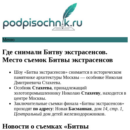
Меню
Где снимали Битву экстрасенсов.
Место съемок Битвы экстрасенсов
Шоу «Битва экстрасенсов» снимается в историческом
памятнике архитектуры Москвы — особняке Николая
Дмитриевича Стахеева.
Особняк
Стахеева
, принадлежащий
золотопромышленнику Николаю
Стахееву
, находится в
центре Москвы.
Заключительные съемки финала «Битвы экстрасенсов»
проходят
по адресу
: Новая
Басманная
, дом
14, стр
.
1,
Центральный
дом детей железнодорожников.
Новости о съемках «Битвы