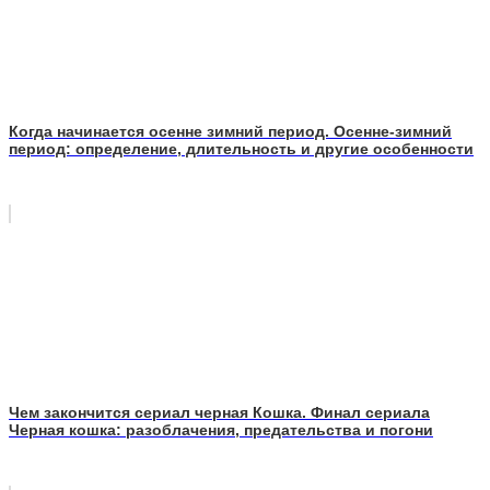
Когда начинается осенне зимний период. Осенне-зимний
период: определение, длительность и другие особенности
Чем закончится сериал черная Кошка. Финал сериала
Черная кошка: разоблачения, предательства и погони