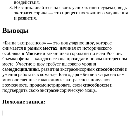
воздействия.
Не зацикливайтесь на своих успехах или неудачах, ведь
экстрасенсорика — это процесс постоянного улучшения
и развития.
Выводы
«Битва экстрасенсов» — это популярное
шоу
, которое
снимается в разных
местах
, начиная от исторического
особняка
в Москве
и заканчивая городами по всей России.
Съемки финала каждого сезона проходят в новом интересном
месте. Участие в шоу требует высокого уровня
самодисциплины
, развития экстрасенсорных
способностей
и
умения работать в команде. Благодаря «Битве экстрасенсов»
многочисленные талантливые экстрасенсы получают
возможность продемонстрировать свои
способности
и
подтвердить свою экстрасенсорическую мощь.
Похожие записи: