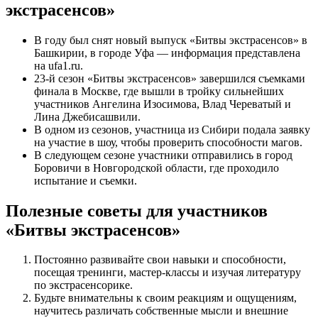
экстрасенсов»
В году был снят новый выпуск «Битвы экстрасенсов» в
Башкирии, в городе Уфа — информация представлена
на ufa1.ru.
23-й сезон «Битвы экстрасенсов» завершился съемками
финала в Москве, где вышли в тройку сильнейших
участников Ангелина Изосимова, Влад Череватый и
Лина Джебисашвили.
В одном из сезонов, участница из Сибири подала заявку
на участие в шоу, чтобы проверить способности магов.
В следующем сезоне участники отправились в город
Боровичи в Новгородской области, где проходило
испытание и съемки.
Полезные советы для участников
«Битвы экстрасенсов»
Постоянно развивайте свои навыки и способности,
посещая тренинги, мастер-классы и изучая литературу
по экстрасенсорике.
Будьте внимательны к своим реакциям и ощущениям,
научитесь различать собственные мысли и внешние