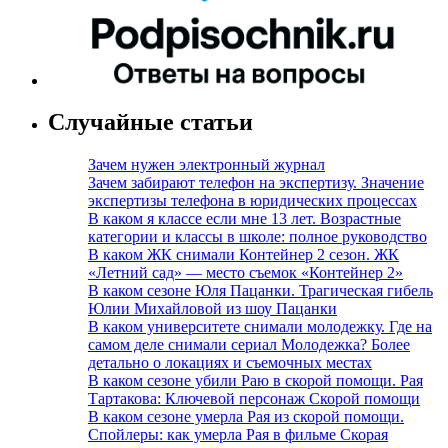
Случайные статьи
Зачем нужен электронный журнал
Зачем забирают телефон на экспертизу. Значение
экспертизы телефона в юридических процессах
В каком я классе если мне 13 лет. Возрастные
категории и классы в школе: полное руководство
В каком ЖК снимали Контейнер 2 сезон. ЖК
«Летний сад» — место съемок «Контейнер 2»
В каком сезоне Юля Пацанки. Трагическая гибель
Юлии Михайловой из шоу Пацанки
В каком университете снимали молодежку. Где на
самом деле снимали сериал Молодежка? Более
детально о локациях и съемочных местах
В каком сезоне убили Раю в скорой помощи. Рая
Тартакова: Ключевой персонаж Скорой помощи
В каком сезоне умерла Рая из скорой помощи.
Спойлеры: как умерла Рая в фильме Скорая