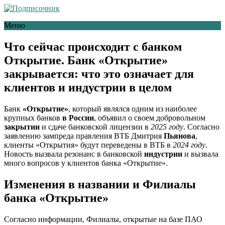
Меню
Что сейчас происходит с банком
Открытие. Банк «Открытие»
закрывается: что это означает для
клиентов и индустрии в целом
Банк
«Открытие»
, который являлся одним из наиболее
крупных банков
в России
, объявил о своем добровольном
закрытии
и сдаче банковской лицензии в
2025 году
. Согласно
заявлению зампреда правления ВТБ Дмитрия
Пьянова
,
клиенты «Открытия» будут переведены в ВТБ в
2024 году
.
Новость вызвала резонанс в банковской
индустрии
и вызвала
много вопросов у клиентов банка «Открытие».
Изменения в названии и Филиалы
банка «Открытие»
Согласно информации, Филиалы, открытые на базе ПАО