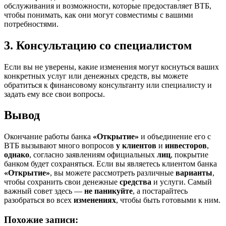
обслуживания и возможности, которые предоставляет ВТБ,
чтобы понимать, как они могут совместимы с вашими
потребностями.
3. Консультацию со специалистом
Если вы не уверены, какие изменения могут коснуться ваших
конкретных услуг или денежных средств, вы можете
обратиться к финансовому консультанту или специалисту и
задать ему все свои вопросы.
Вывод
Окончание работы банка
«Открытие»
и объединение его с
ВТБ вызывают много вопросов
у клиентов
и
инвесторов
,
однако
, согласно заявлениям официальных
лиц
, покрытие
банком будет сохраняться. Если вы являетесь клиентом банка
«Открытие»
, вы можете рассмотреть различные
варианты
,
чтобы сохранить свои денежные
средства
и услуги. Самый
важный совет здесь —
не паникуйте
, а постарайтесь
разобраться во всех
изменениях
, чтобы быть готовыми к ним.
Похожие записи: