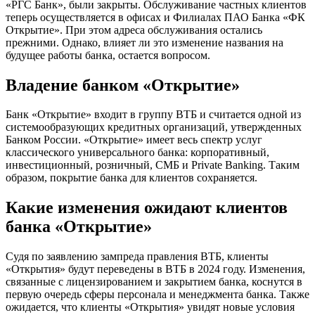
«РГС Банк», были закрыты. Обслуживание частных клиентов
теперь осуществляется в офисах и Филиалах ПАО Банка «ФК
Открытие». При этом адреса обслуживания остались
прежними. Однако, влияет ли это изменение названия на
будущее работы банка, остается вопросом.
Владение банком «Открытие»
Банк «Открытие» входит в группу ВТБ и считается одной из
системообразующих кредитных организаций, утвержденных
Банком России. «Открытие» имеет весь спектр услуг
классического универсального банка: корпоративный,
инвестиционный, розничный, СМБ и Private Banking. Таким
образом, покрытие банка для клиентов сохраняется.
Какие изменения ожидают клиентов
банка «Открытие»
Судя по заявлению зампреда правления ВТБ, клиенты
«Открытия» будут переведены в ВТБ в 2024 году. Изменения,
связанные с лицензированием и закрытием банка, коснутся в
первую очередь сферы персонала и менеджмента банка. Также
ожидается, что клиенты «Открытия» увидят новые условия