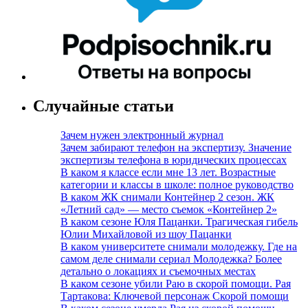
Случайные статьи
Зачем нужен электронный журнал
Зачем забирают телефон на экспертизу. Значение
экспертизы телефона в юридических процессах
В каком я классе если мне 13 лет. Возрастные
категории и классы в школе: полное руководство
В каком ЖК снимали Контейнер 2 сезон. ЖК
«Летний сад» — место съемок «Контейнер 2»
В каком сезоне Юля Пацанки. Трагическая гибель
Юлии Михайловой из шоу Пацанки
В каком университете снимали молодежку. Где на
самом деле снимали сериал Молодежка? Более
детально о локациях и съемочных местах
В каком сезоне убили Раю в скорой помощи. Рая
Тартакова: Ключевой персонаж Скорой помощи