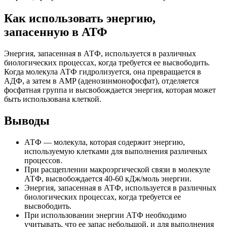
Как использовать энергию,
запасенную в АТФ
Энергия, запасенная в АТФ, используется в различных
биологических процессах, когда требуется ее высвободить.
Когда молекула АТФ гидролизуется, она превращается в
АДФ, а затем в AMP (аденозинмонофосфат), отделяется
фосфатная группа и высвобождается энергия, которая может
быть использована клеткой.
Выводы
АТФ — молекула, которая содержит энергию,
используемую клетками для выполнения различных
процессов.
При расщеплении макроэргической связи в молекуле
АТФ, высвобождается 40-60 кДж/моль энергии.
Энергия, запасенная в АТФ, используется в различных
биологических процессах, когда требуется ее
высвободить.
При использовании энергии АТФ необходимо
учитывать, что ее запас небольшой, и для выполнения