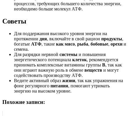
процессов, требующих большего количества энергии,
необходимо больше молекул АТФ.
Советы
Для поддержания высокого уровня энергии на
протяжении
дня
, включайте в свой рацион
продукты
,
богатые
АТФ
, такие
как мясо
,
рыба
,
бобовые
,
орехи
и
семена.
Для разрядки нервной
системы
и повышения
энергетического потенциала
клеток
, рекомендуется
принимать комплексные витамины группы
B
, так как
они играют важную роль в обмене
веществ
и могут
содействовать производству АТФ.
Ведите активный образ
жизни
, так как упражнения на
фоне регулярного
питания
, помогают утримать
энергию на высоком уровне.
Похожие записи: