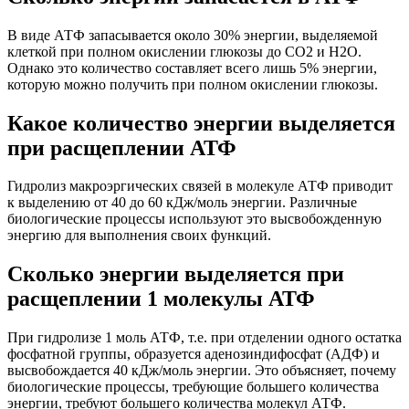
В виде АТФ запасывается около 30% энергии, выделяемой
клеткой при полном окислении глюкозы до СО2 и Н2О.
Однако это количество составляет всего лишь 5% энергии,
которую можно получить при полном окислении глюкозы.
Какое количество энергии выделяется
при расщеплении АТФ
Гидролиз макроэргических связей в молекуле АТФ приводит
к выделению от 40 до 60 кДж/моль энергии. Различные
биологические процессы используют это высвобожденную
энергию для выполнения своих функций.
Сколько энергии выделяется при
расщеплении 1 молекулы АТФ
При гидролизе 1 моль АТФ, т.е. при отделении одного остатка
фосфатной группы, образуется аденозиндифосфат (АДФ) и
высвобождается 40 кДж/моль энергии. Это объясняет, почему
биологические процессы, требующие большего количества
энергии, требуют большего количества молекул АТФ.