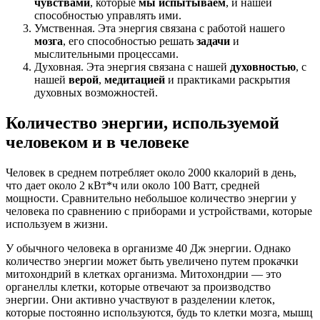
чувствами
, которые
мы испытываем
, и нашей
способностью управлять ими.
Умственная. Эта энергия связана с работой нашего
мозга
, его способностью решать
задачи
и
мыслительными процессами.
Духовная. Эта энергия связана с нашей
духовностью
, с
нашей
верой
,
медитацией
и практиками раскрытия
духовных возможностей.
Количество энергии, используемой
человеком и в человеке
Человек в среднем потребляет около 2000 ккалорий в день,
что дает около 2 кВт*ч или около 100 Ватт, средней
мощности. Сравнительно небольшое количество энергии у
человека по сравнению с приборами и устройствами, которые
используем в жизни.
У обычного человека в организме 40 Дж энергии. Однако
количество энергии может быть увеличено путем прокачки
митохондрий в клетках организма. Митохондрии — это
органеллы клетки, которые отвечают за производство
энергии. Они активно участвуют в разделении клеток,
которые постоянно используются, будь то клетки мозга, мышц