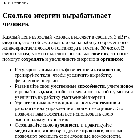
или печени.
Сколько энергии вырабатывает
человек
Каждый день взрослый человек выделяет в среднем 3 кВт⋅ч
энергии
, этого объема хватило бы на работу современного
жидкокристаллического телевизора в течение
30 часов
. В
связи
с этим
, можно выделить несколько
советов
, которые
помогут
сохранять
и увеличивать энергию
в организме
:
Регулярно занимайтесь физической
активностью
,
тренируйте
тело
, чтобы увеличить выработку
физической энергии.
Развивайте свои умственные
способности
, учите
новое
и решайте
задачи
, чтобы стимулировать работу
мозга
и
увеличить выработку умственной энергии.
Уделите внимание эмоциональному
состоянию
и
работайте над управлением своими эмоциями. Это
позволит вам эффективнее использовать свою
эмоциональную энергию.
Осознавайте свою
духовность
и практикуйте
медитацию
,
молитву
и другие
практики
, которые
позволяют раскрыть свои духовные возможности.