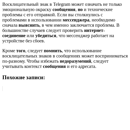
Восклицательный знак в Telegram может означать не только
эмоциональную окраску
сообщения
,
но
и технические
проблемы с его отправкой. Если вы столкнулись с
проблемами в использовании
мессенджера
, необходимо
сначала
выяснить
, в чем именно заключается проблема. В
большинстве случаев следует проверить
интернет-
соединение
или
убедиться
, что мессенджер работает на
устройстве без сбоев.
Кроме
того
, следует
помнить
, что использование
восклицательных знаков в сообщениях может восприниматься
по-разному. Чтобы избежать
недоразумений
, следует
учитывать контекст
сообщения
и его адресата.
Похожие записи: