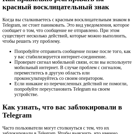
красный восклицательный знак
Когда вы сталкиваетесь с красным восклицательным знаком в
Telegram, не стоит паниковать. Это вид уведомления, которое
сообщает о том, что сообщение не отправлено. При этом
существует несколько действий, которые можно выполнить,
чтобы решить эту проблему.
Попробуйте отправить сообщение позже после того, как
у вас стабилизируется интернет-соединение.
Проверьте сигнал мобильной связи, если вы используете
мобильный интернет. В случае проблем с сигналом,
переместитесь в другую область или
проконсультируйтесь со своим оператором.
Если никакие из перечисленных действий не помогли,
попробуйте переустановить Telegram на своем
устройстве.
Как узнать, что вас заблокировали в
Telegram
Часто пользователи могут столкнуться с тем, что их
заблокировали в Telegram. Чтобы выяснить, что именно