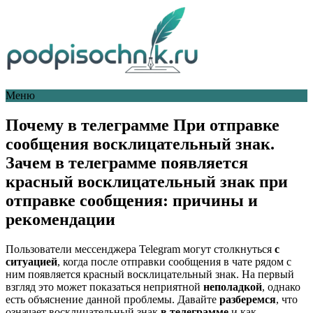
Меню
Почему в телеграмме При отправке
сообщения восклицательный знак.
Зачем в телеграмме появляется
красный восклицательный знак при
отправке сообщения: причины и
рекомендации
Пользователи мессенджера Telegram могут столкнуться
с
ситуацией
, когда после отправки сообщения в чате рядом с
ним появляется красный восклицательный знак. На первый
взгляд это может показаться неприятной
неполадкой
, однако
есть объяснение данной проблемы. Давайте
разберемся
, что
означает восклицательный знак
в телеграмме
и как