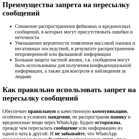
Преимущества запрета на пересылку
сообщений
Снижение распространения фейковых и вредоносных
сообщений, в которых могут присутствовать ошибки и
неточности
Уменьшение вероятности появления массовой паники и
негативных последствий, в результате распространения
непроверенной или фальшивой информации
Большая защита частной жизни, т.к. сообщения могут
быть использованы для получения конфиденциальной
информации, а также для контроля и наблюдения за
людьми
Как правильно использовать запрет на
пересылку сообщений
Обеспечьте
правильную
и качественную
коммуникацию
,
особенно в условиях
пандемии
, не распространяя
панику
и
вредоносные вещи через WhatsApp. Будьте
осторожны
,
прежде чем пересылать
сообщение
или информацию из
одного чата в другой. И
не забывайте
, что WhatsApp