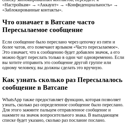
«Настройкам» → «Аккаунт» → «Конфиденциальность» →
«Заблокированные контакты».
Что означает в Ватсапе часто
Пересылаемое сообщение
Если сообщение было переслано через цепочку из пяти и
более чатов, его помечают ярлыком «Часто пересылаемое».
Это означает, что к сообщению будет добавлен значок, а его
можно будет переслать только в один чат одновременно. Если
вы хотите отправить это сообщение другой группе или
одному человеку, вы должны сделать это вручную.
Как узнать сколько раз Пересылалось
сообщение в Ватсапе
WhatsApp также предоставляет функцию, которая позволяет
узнать, сколько раз определенное сообщение было переслано.
Для этого зажмите пальцем отправленное сообщение и
нажмите на значок вопросительного знака. В выпадающем
списке будет указано, сколько раз послание послано.