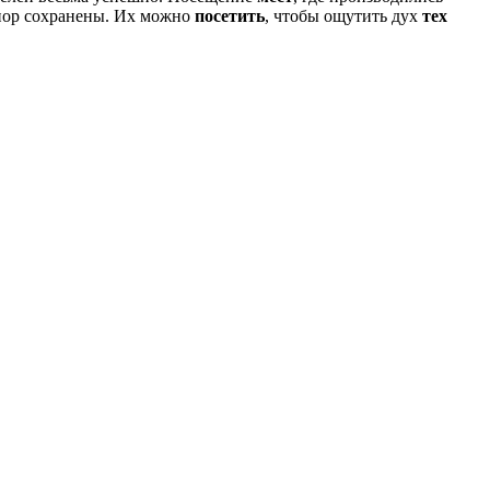
пор сохранены. Их можно
посетить
, чтобы ощутить дух
тех