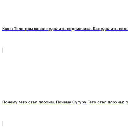
Как в Телеграм канале удалить подписчика. Как удалить по
Почему гето стал плохим. Почему Сугуру Гето стал плохим: