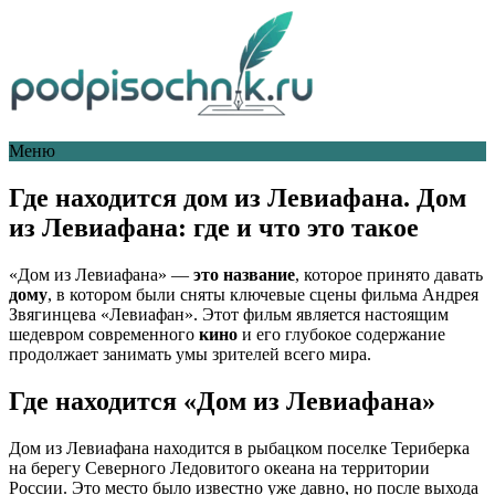
Меню
Где находится дом из Левиафана. Дом
из Левиафана: где и что это такое
«Дом из Левиафана» —
это название
, которое принято давать
дому
, в котором были сняты ключевые сцены фильма Андрея
Звягинцева «Левиафан». Этот фильм является настоящим
шедевром современного
кино
и его глубокое содержание
продолжает занимать умы зрителей всего мира.
Где находится «Дом из Левиафана»
Дом из Левиафана находится в рыбацком поселке Териберка
на берегу Северного Ледовитого океана на территории
России. Это место было известно уже давно, но после выхода