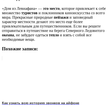
«Дом из Левиафана» —
это место
, которое привлекает к себе
множество
туристов
и поклонников киноискусства со всего
мира. Прекрасные природные
пейзажи
и заповедный
характер местности делают это место еще более
привлекательным для путешественников. Если вы решите
отправиться в путешествие на берега Северного Ледовитого
океана
, не забудьте одеться
тепло
и взять с собой все
необходимые вещи.
Похожие записи:
Как узнать всю историю звонков на айфоне