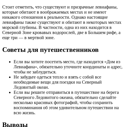
Стоит отметить, что существуют и призрачные левиафаны,
которые обитают в воображаемых местах и не имеют
никакого отношения к реальности. Однако настоящие
левиафаны также существуют и обитают в некоторых местах
морской глубины. В частности, одна из них находится в
Северной Зоне кровавых водорослей, две в Большем рифе, а
еще три — в мертвой зоне.
Советы для путешественников
Если вы хотите посетить место, где находится «Дом из
Левиафана», обязательно уточните координаты и адрес,
чтобы не заблудиться.
Не забудьте одеться тепло и взять с собой все
необходимые вещи для поездки на Северный
Ледовитый океан.
Если вы решите отправиться в путешествие на берега
Северного Ледовитого океана, обязательно сделайте
несколько красивых фотографий, чтобы сохранить
воспоминания об этом удивительном путешествии на
всю жизнь.
Выводы