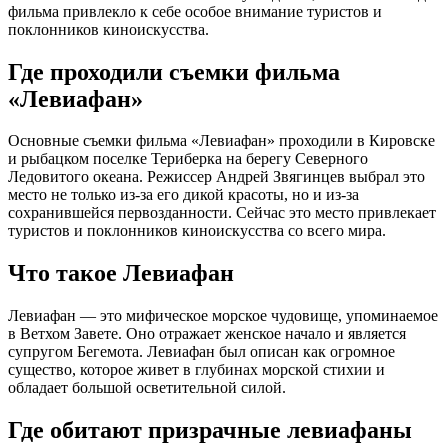
фильма привлекло к себе особое внимание туристов и
поклонников киноискусства.
Где проходили съемки фильма
«Левиафан»
Основные съемки фильма «Левиафан» проходили в Кировске
и рыбацком поселке Териберка на берегу Северного
Ледовитого океана. Режиссер Андрей Звягинцев выбрал это
место не только из-за его дикой красоты, но и из-за
сохранившейся первозданности. Сейчас это место привлекает
туристов и поклонников киноискусства со всего мира.
Что такое Левиафан
Левиафан — это мифическое морское чудовище, упоминаемое
в Ветхом Завете. Оно отражает женское начало и является
супругом Бегемота. Левиафан был описан как огромное
существо, которое живет в глубинах морской стихии и
обладает большой осветительной силой.
Где обитают призрачные левиафаны