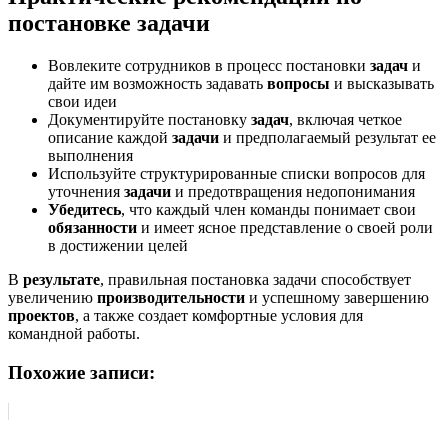
постановке задачи
Вовлеките сотрудников в процесс постановки
задач
и
дайте им возможность задавать
вопросы
и высказывать
свои идеи
Документируйте постановку
задач
, включая четкое
описание каждой
задачи
и предполагаемый результат ее
выполнения
Используйте структурированные списки вопросов для
уточнения
задачи
и предотвращения недопонимания
Убедитесь
, что каждый член команды понимает свои
обязанности
и имеет ясное представление о своей роли
в достижении целей
В
результате
, правильная постановка задачи способствует
увеличению
производительности
и успешному завершению
проектов
, а также создает комфортные условия для
командной работы.
Похожие записи: