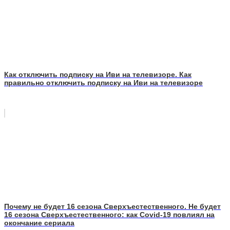
Как отключить подписку на Иви на телевизоре. Как
правильно отключить подписку на Иви на телевизоре
Почему не будет 16 сезона Сверхъестественного. Не будет
16 сезона Сверхъестественного: как Covid-19 повлиял на
окончание сериала