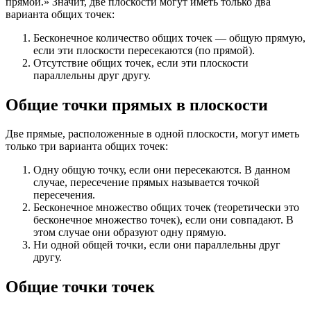
прямой.» Значит, две плоскости могут иметь только два
варианта общих точек:
Бесконечное количество общих точек — общую прямую,
если эти плоскости пересекаются (по прямой).
Отсутствие общих точек, если эти плоскости
параллельны друг другу.
Общие точки прямых в плоскости
Две прямые, расположенные в одной плоскости, могут иметь
только три варианта общих точек:
Одну общую точку, если они пересекаются. В данном
случае, пересечение прямых называется точкой
пересечения.
Бесконечное множество общих точек (теоретически это
бесконечное множество точек), если они совпадают. В
этом случае они образуют одну прямую.
Ни одной общей точки, если они параллельны друг
другу.
Общие точки точек