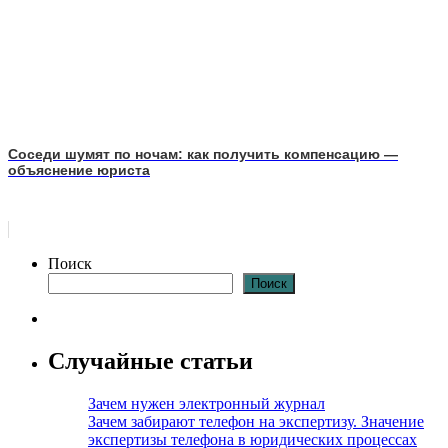
Соседи шумят по ночам: как получить компенсацию —
объяснение юриста
Поиск
Поиск
Случайные статьи
Зачем нужен электронный журнал
Зачем забирают телефон на экспертизу. Значение
экспертизы телефона в юридических процессах