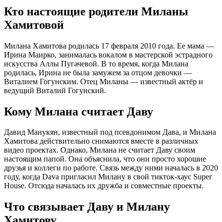
Кто настоящие родители Миланы
Хамитовой
Милана Хамитова родилась 17 февраля 2010 года. Ее мама —
Ирина Маирко, занималась вокалом в мастерской эстрадного
искусства Аллы Пугачевой. В то время, когда Милана
родилась, Ирина не была замужем за отцом девочки —
Виталием Гогунским. Отец Миланы — известный актёр и
ведущий Виталий Гогунский.
Кому Милана считает Даву
Давид Манукян, известный под псевдонимом Дава, и Милана
Хамитова действительно снимаются вместе в различных
видео проектах. Однако, Милана не считает Даву своим
настоящим папой. Она объяснила, что они просто хорошие
друзья и коллеги по работе. Связь между ними началась в 2020
году, когда Dava пригласил Милану в свой тикток-хаус Super
House. Отсюда началась их дружба и совместные проекты.
Что связывает Даву и Милану
Хамитову