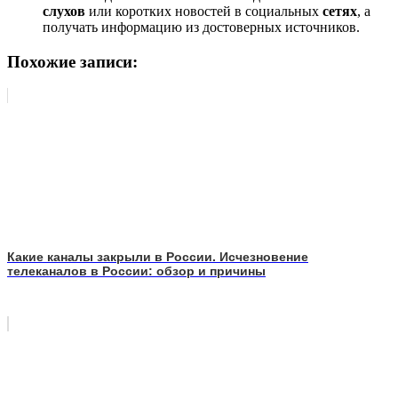
слухов
или коротких новостей в социальных
сетях
, а
получать информацию из достоверных источников.
Похожие записи:
Какие каналы закрыли в России. Исчезновение
телеканалов в России: обзор и причины