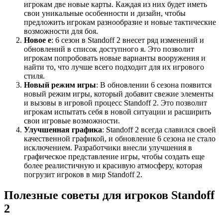
игрокам две новые карты. Каждая из них будет иметь
свои уникальные особенности и дизайн, чтобы
предложить игрокам разнообразие и новые тактические
возможности для боя.
Новое е
: 6 сезон в Standoff 2 внесет ряд изменений и
обновлений в список доступного я. Это позволит
игрокам попробовать новые варианты вооружения и
найти то, что лучше всего подходит для их игрового
стиля.
Новый режим игры
: В обновлении 6 сезона появится
новый режим игры, который добавит свежие элементы
и вызовы в игровой процесс Standoff 2. Это позволит
игрокам испытать себя в новой ситуации и расширить
свои игровые возможности.
Улучшенная графика
: Standoff 2 всегда славился своей
качественной графикой, и обновление 6 сезона не стало
исключением. Разработчики внесли улучшения в
графическое представление игры, чтобы создать еще
более реалистичную и красивую атмосферу, которая
погрузит игроков в мир Standoff 2.
Полезные советы для игроков Standoff
2