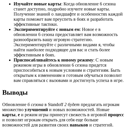
Изучайте новые карты
: Когда обновление 6 сезона
станет доступно, подробно изучите новые карты.
Получение знаний о ландшафте и особенностях каждой
карты поможет вам преуспеть в боях и разработать
эффективные тактики.
Экспериментируйте с новым ем
: Новое е в
обновлении 6 сезона предоставляет вам возможность
разнообразить вашу игровую стратегию.
Экспериментируйте с различными видами я, чтобы
найти наиболее подходящее для вас и стать более
эффективным в боях.
Приспосабливайтесь к новому режиму
: С новым
режимом игры в обновлении 6 сезона придется
приспособиться к новым условиям и стратегиям. Быть
открытым к изменениям и готовым обучаться позволит
вам справляться с вызовами и достигнуть успеха в игре.
Выводы
Обновление
6 сезона
в Standoff
2 будет
предлагать игрокам
множество
улучшений
и новых возможностей. Новые
карты
,
е
и режим игры принесут свежесть в игровой
процесс
и позволят игрокам открыть для себя еще больше
возможностей для развития своих
навыков
и стратегий.