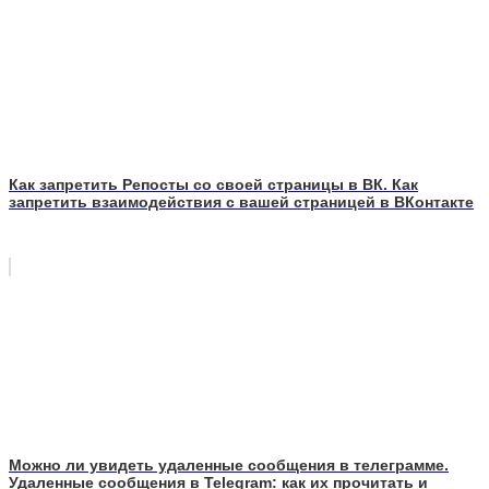
Как запретить Репосты со своей страницы в ВК. Как
запретить взаимодействия с вашей страницей в ВКонтакте
Можно ли увидеть удаленные сообщения в телеграмме.
Удаленные сообщения в Telegram: как их прочитать и