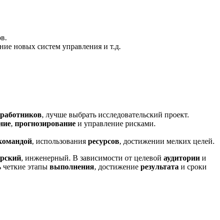
в.
ие новых систем управления и т.д.
работников
, лучше выбрать исследовательский проект.
ние
,
прогнозирование
и управление рисками.
командой
, использования
ресурсов
, достижении мелких целей.
орский
, инженерный. В зависимости от целевой
аудитории
и
 четкие этапы
выполнения
, достижение
результата
и сроки