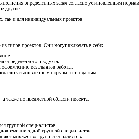
ыполнения определенных задач согласно установленным нормам 
ое другое.
х, так и для индивидуальных проектов.
из типов проектов. Они могут включать в себя:
ание.
ия определенного продукта.
к оформлению результатов работы.
гласно установленным нормам и стандартам.
 а также по предметной области проекта.
ся группой специалистов.
дновременно одной группой специалистов.
лняют множество групп специалистов.