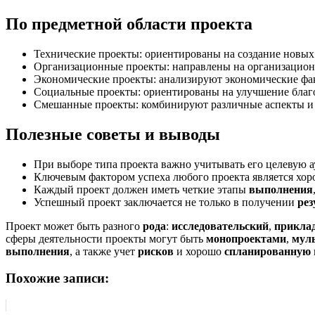
По предметной области проекта
Технические проекты: ориентированы на создание новы
Организационные проекты: направлены на организационны
Экономические проекты: анализируют экономические фак
Социальные проекты: ориентированы на улучшение благ
Смешанные проекты: комбинируют различные аспекты и я
Полезные советы и выводы
При выборе типа проекта важно учитывать его целевую 
Ключевым фактором успеха любого проекта является хо
Каждый проект должен иметь четкие этапы
выполнения
Успешный проект заключается не только в получении
рез
Проект может быть разного
рода
:
исследовательский
,
прикла
сферы деятельности проекты могут быть
монопроектами
,
мул
выполнения
, а также учет
рисков
и хорошо
спланированную
Похожие записи: