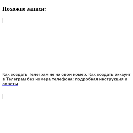
Похожие записи:
Как создать Телеграм не на свой номер. Как создать аккаунт
в Телеграм без номера телефона: подробная инструкция и
советы