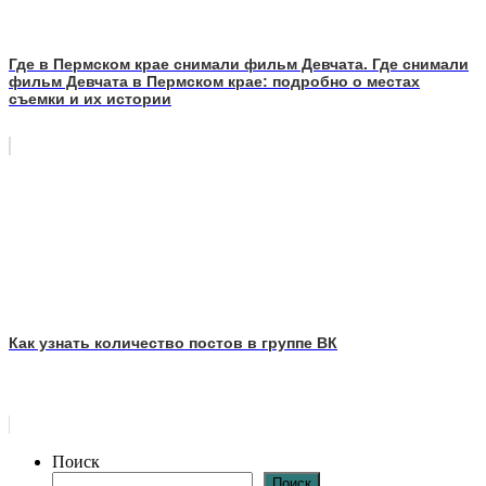
Где в Пермском крае снимали фильм Девчата. Где снимали
фильм Девчата в Пермском крае: подробно о местах
съемки и их истории
Как узнать количество постов в группе ВК
Поиск
Поиск