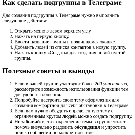
Как сделать подгруппы в Телеграме
Для создания подгруппы в Телеграме нужно выполнить
следующие действия:
Открыть меню в левом верхнем углу.
Нажать на первую кнопку.
Ввести название группы в появившемся окошке.
Добавить людей из списка контактов в новую группу.
Нажать кнопку «Создать» для создания новой пустой
группы.
Полезные советы и выводы
Если в вашей группе участвуют более
200 участников
,
рассмотрите возможность использования функции тем
для удобства общения.
Попробуйте настроить свою тему оформления для
создания комфортной для себя обстановки в Телеграме.
Если вам нужно обсудить определенную тему с
ограниченным кругом
людей
, можно создать подгруппу.
Не
забывайте
, что закрепление темы в группе может
помочь визуально разделить
обсуждения
и упростить
поиск сообщений по конкретной теме.