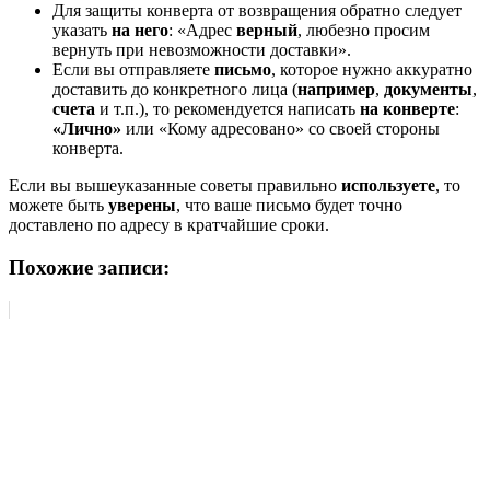
Для защиты конверта от возвращения обратно следует
указать
на него
: «Адрес
верный
, любезно просим
вернуть при невозможности доставки».
Если вы отправляете
письмо
, которое нужно аккуратно
доставить до конкретного лица (
например
,
документы
,
счета
и т.п.), то рекомендуется написать
на конверте
:
«Лично»
или «Кому адресовано» со своей стороны
конверта.
Если вы вышеуказанные советы правильно
используете
, то
можете быть
уверены
, что ваше письмо будет точно
доставлено по адресу в кратчайшие сроки.
Похожие записи: