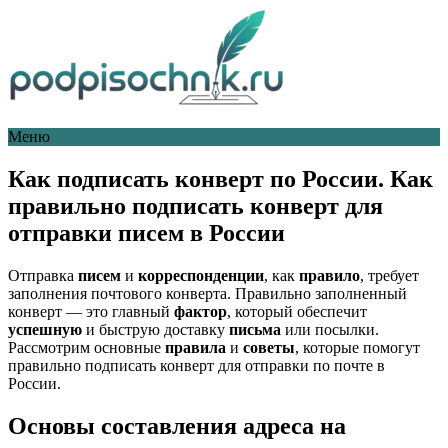
Меню
Как подписать конверт по России. Как
правильно подписать конверт для
отправки писем в России
Отправка
писем
и
корреспонденции
, как
правило
, требует
заполнения почтового конверта. Правильно заполненный
конверт — это главный
фактор
, который обеспечит
успешную
и быструю доставку
письма
или посылки.
Рассмотрим основные
правила
и
советы
, которые помогут
правильно подписать конверт для отправки по почте в
России.
Основы составления адреса на