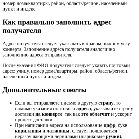
номер дома/квартиры, район, область/регион, населенный
пункт и индекс.
Как правильно заполнить адрес
получателя
Адрес получателя следует указывать в правом нижнем углу
конверта. Заполнение адреса получателя аналогично
заполнению адреса отправителя.
После указания ФИО получателя следует указать почтовый
адрес: улицу, номер дома/квартиры, район, область/регион,
населенный пункт и индекс.
Дополнительные советы
Если вы отправляете письмо в другую
страну
, то
помимо указания почтового
адреса
, указывайте страну
доставки
на конверте
, так как
это облегчит
и ускорит
процесс доставки.
При написании адреса на использование
цифр
, букв
кириллицы
и
латиницы
, следует пользоваться
неразрушающими чернилами (шариковые
ручки
).