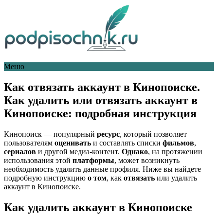
Меню
Как отвязать аккаунт в Кинопоиске.
Как удалить или отвязать аккаунт в
Кинопоиске: подробная инструкция
Кинопоиск — популярный
ресурс
, который позволяет
пользователям
оценивать
и составлять списки
фильмов
,
сериалов
и другой медиа-контент.
Однако
, на протяжении
использования этой
платформы
, может возникнуть
необходимость удалить данные профиля. Ниже вы найдете
подробную инструкцию
о том
, как
отвязать
или удалить
аккаунт в Кинопоиске.
Как удалить аккаунт в Кинопоиске