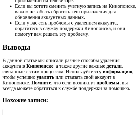
приложении на телевизоре.
Если вы хотите сменить учетную запись на Кинопоиске,
важно не забыть сбросить кеш приложения для
обновления аккаунтных данных.
Если у вас есть проблемы с удалением аккаунта,
обратитесь в службу поддержки Кинопоиска, и они
помогут вам решить эту проблему.
Выводы
В данной статье мы описали разные способы удаления
аккаунта
в Кинопоиске
, а также другие важные
детали
,
связанные с этим процессом. Используйте
эту информацию
,
чтобы успешно
удалить
или отвязать свой аккаунт в
Кинопоиске.
Помните
, что если возникнут
проблемы
, вы
всегда можете обратиться к службе поддержки за помощью.
Похожие записи: