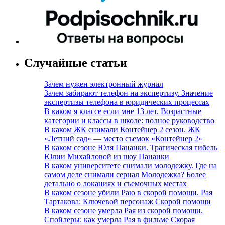
Случайные статьи
Зачем нужен электронный журнал
Зачем забирают телефон на экспертизу. Значение
экспертизы телефона в юридических процессах
В каком я классе если мне 13 лет. Возрастные
категории и классы в школе: полное руководство
В каком ЖК снимали Контейнер 2 сезон. ЖК
«Летний сад» — место съемок «Контейнер 2»
В каком сезоне Юля Пацанки. Трагическая гибель
Юлии Михайловой из шоу Пацанки
В каком университете снимали молодежку. Где на
самом деле снимали сериал Молодежка? Более
детально о локациях и съемочных местах
В каком сезоне убили Раю в скорой помощи. Рая
Тартакова: Ключевой персонаж Скорой помощи
В каком сезоне умерла Рая из скорой помощи.
Спойлеры: как умерла Рая в фильме Скорая