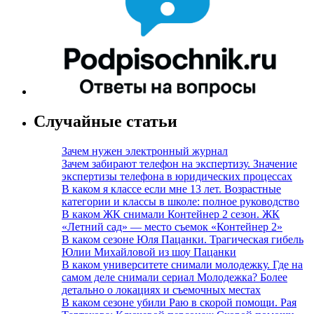
Случайные статьи
Зачем нужен электронный журнал
Зачем забирают телефон на экспертизу. Значение
экспертизы телефона в юридических процессах
В каком я классе если мне 13 лет. Возрастные
категории и классы в школе: полное руководство
В каком ЖК снимали Контейнер 2 сезон. ЖК
«Летний сад» — место съемок «Контейнер 2»
В каком сезоне Юля Пацанки. Трагическая гибель
Юлии Михайловой из шоу Пацанки
В каком университете снимали молодежку. Где на
самом деле снимали сериал Молодежка? Более
детально о локациях и съемочных местах
В каком сезоне убили Раю в скорой помощи. Рая