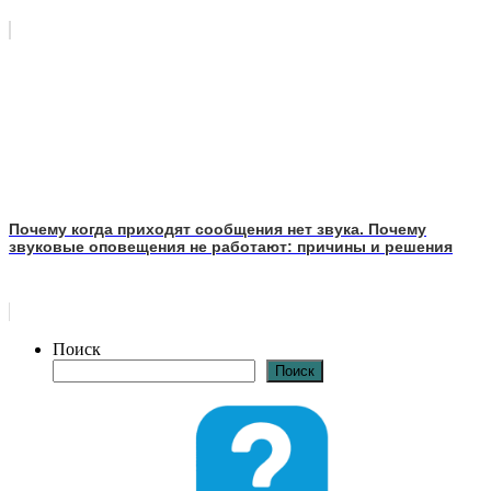
Почему когда приходят сообщения нет звука. Почему
звуковые оповещения не работают: причины и решения
Поиск
Поиск