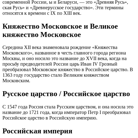
современной России, ы и Беларуси, — это «Древняя Русь»,
ская Русь» и «Древнерусское государство». Эти термины
относятся к времени с IX по XIII век.
Княжество Московское и Великое
княжество Московское
Середина XII века знаменовала рождение «Княжества
Московского», названное в честь главного города региона
Москвы, и оно носило это название до XVII века, когда на
просьбу предводителей России царь Иван IV Грозный
преобразовал Московское княжество в Российское царство. В
1363 году государство стало Великим княжеством
Московским.
Русское царство / Российское царство
С 1547 года Россия стала Русским царством, и она носила это
название до 1721 года, когда император Петр I преобразовал
Российское царство в Российскую империю.
Российская империя