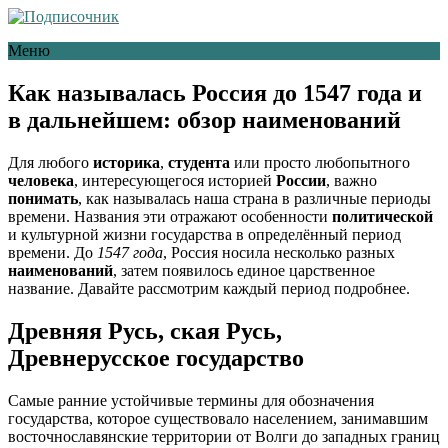
Меню
Как называлась Россия до 1547 года и
в дальнейшем: обзор наименований
Для любого
историка
,
студента
или просто любопытного
человека
, интересующегося историей
России
, важно
понимать
, как называлась наша страна в различные периоды
времени. Названия эти отражают особенности
политической
и культурной жизни государства в определённый период
времени. До
1547 года
, Россия носила несколько разных
наименований
, затем появилось единое царственное
название. Давайте рассмотрим каждый период подробнее.
Древняя Русь, ская Русь,
Древнерусское государство
Самые ранние устойчивые термины для обозначения
государства, которое существовало населением, занимавшим
восточнославянские территории от Волги до западных границ