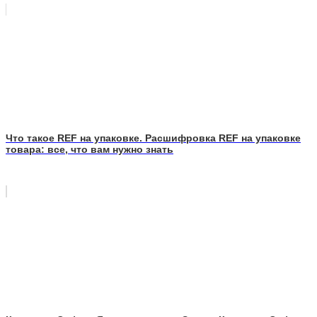
Что такое REF на упаковке. Расшифровка REF на упаковке
товара: все, что вам нужно знать