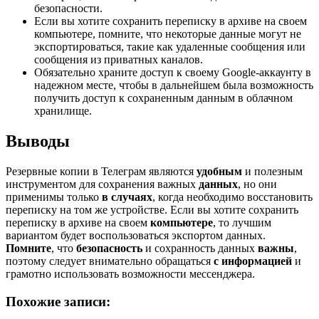
безопасности.
Если вы хотите сохранить переписку в архиве на своем
компьютере, помните, что некоторые данные могут не
экспортироваться, такие как удаленные сообщения или
сообщения из приватных каналов.
Обязательно храните доступ к своему Google-аккаунту в
надежном месте, чтобы в дальнейшем была возможность
получить доступ к сохраненным данным в облачном
хранилище.
Выводы
Резервные копии в Телеграм являются
удобным
и полезным
инструментом для сохранения важных
данных
, но они
применимы только
в случаях
, когда необходимо восстановить
переписку на том же устройстве. Если вы хотите сохранить
переписку в архиве на своем
компьютере
, то лучшим
вариантом будет воспользоваться экспортом данных.
Помните
, что
безопасность
и сохранность данных
важны
,
поэтому следует внимательно обращаться
с информацией
и
грамотно использовать возможности мессенджера.
Похожие записи: