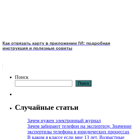
Как отвязать карту в приложении IVI: подробная
инструкция и полезные советы
Поиск
Поиск
Случайные статьи
Зачем нужен электронный журнал
Зачем забирают телефон на экспертизу. Значение
экспертизы телефона в юридических процессах
В каком я классе если мне 13 лет. Возрастные