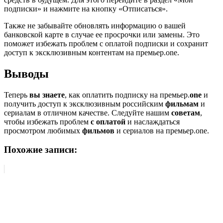
подписки» и нажмите на кнопку «Отписаться».
Также не забывайте обновлять информацию о вашей
банковской карте в случае ее просрочки или замены. Это
поможет избежать проблем с оплатой подписки и сохранит
доступ к эксклюзивным контентам на премьер.one.
Выводы
Теперь
вы знаете
, как оплатить подписку на премьер.
one
и
получить доступ к эксклюзивным российским
фильмам
и
сериалам в отличном качестве. Следуйте нашим
советам
,
чтобы избежать проблем
с оплатой
и наслаждаться
просмотром любимых
фильмов
и сериалов на премьер.one.
Похожие записи: