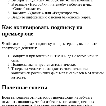
Выберите подписку, которую вы хотите изменить.
В разделе «Настройки платежей» выберите пункт
«Способ оплаты».
Нажмите «Удалить» или «Редактировать».
Введите информацию о новой банковской карте.
Как активировать подписку на
премьер.one
Чтобы активировать подписку на премьер.one, выполните
следующие действия:
Войдите в приложение PREMIER для Android или на
сайт.
Подписка активируется автоматически.
Теперь вы можете наслаждаться эксклюзивной
коллекцией российских фильмов и сериалов в отличном
качестве.
Полезные советы
Если вы решили отписаться от премьер.one, не забудьте
отменить подписку, чтобы избежать списания денежных
средств в будущем. Для этого перейдите в раздел «Мои