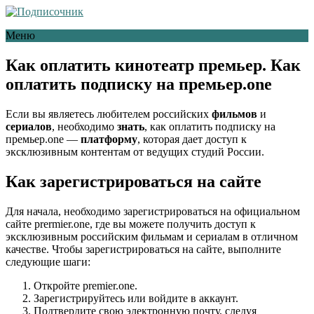
Меню
Как оплатить кинотеатр премьер. Как
оплатить подписку на премьер.one
Если вы являетесь любителем российских
фильмов
и
сериалов
, необходимо
знать
, как оплатить подписку на
премьер.one —
платформу
, которая дает доступ к
эксклюзивным контентам от ведущих студий России.
Как зарегистрироваться на сайте
Для начала, необходимо зарегистрироваться на официальном
сайте prermier.one, где вы можете получить доступ к
эксклюзивным российским фильмам и сериалам в отличном
качестве. Чтобы зарегистрироваться на сайте, выполните
следующие шаги:
Откройте premier.one.
Зарегистрируйтесь или войдите в аккаунт.
Подтвердите свою электронную почту, следуя