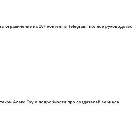
ять ограничение на 18+ контент в Telegram: полное руководств
 такой Алекс Гоу и подробности про создателей сериала