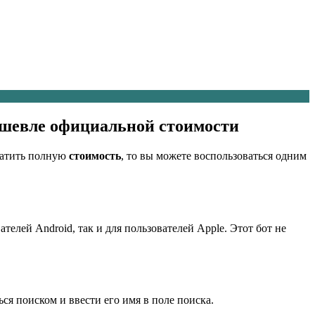
ешевле официальной стоимости
платить полную
стоимость
, то вы можете воспользоваться одним
елей Android, так и для пользователей Apple. Этот бот не
ься поиском и ввести его имя в поле поиска.