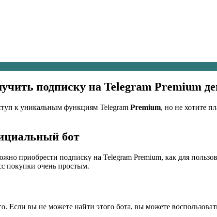
лучить подписку на Telegram Premium д
ступ к уникальным функциям Telegram
Premium
, но не хотите 
фициальный бот
жно приобрести подписку на Telegram Premium, как для пользоват
есс покупки очень простым.
го. Если вы не можете найти этого бота, вы можете воспользоват