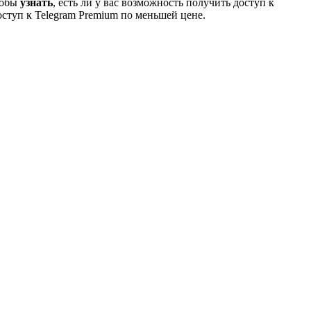
тобы
узнать
, есть ли у вас возможность получить доступ к
оступ к Telegram Premium по меньшей цене.