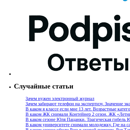
Случайные статьи
Зачем нужен электронный журнал
Зачем забирают телефон на экспертизу. Значение э
В каком я классе если мне 13 лет. Возрастные кате
В каком ЖК снимали Контейнер 2 сезон. ЖК «Летн
В каком сезоне Юля Пацанки. Трагическая гибель
В каком университете снимали молодежку. Где на с
В каком сезоне убили Раю в скорой помощи. Рая Т