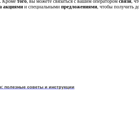
е. Кроме
того
, вы можете связаться с вашим оператором
связи
, ч
а акциями
и специальными
предложениями
, чтобы получить д
им: полезные советы и инструкции