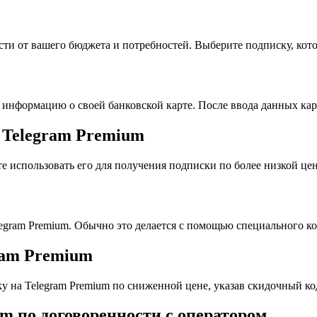
сти от вашего бюджета и потребностей. Выберите подписку, кото
и информацию о своей банковской карте. После ввода данных кар
а Telegram Premium
те использовать его для получения подписки по более низкой цен
egram Premium. Обычно это делается с помощью специального ко
ram Premium
у на Telegram Premium по сниженной цене, указав скидочный ко
m по договоренности с оператором