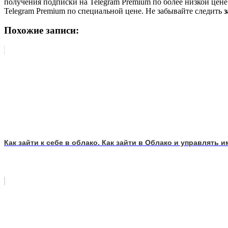
получения подписки на Telegram Premium по более низкой цен
Telegram Premium по специальной цене. Не забывайте следить
з
Похожие записи:
Как зайти к себе в облако. Как зайти в Облако и управлять 