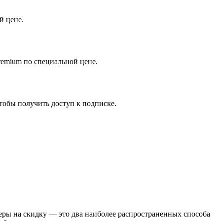
й цене.
Premium по специальной цене.
тобы получить доступ к подписке.
еры на скидку — это два наиболее распространенных способа