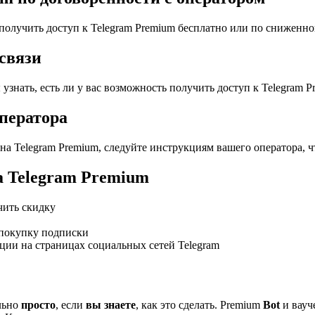
 получить доступ к Telegram Premium бесплатно или по сниженно
связи
узнать, есть ли у вас возможность получить доступ к Telegram 
ператора
на Telegram Premium, следуйте инструкциям вашего оператора, ч
а Telegram Premium
чить скидку
 покупку подписки
ии на страницах социальных сетей Telegram
льно
просто
, если
вы знаете
, как это сделать. Premium
Bot
и вауч