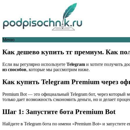
Меню
Как дешево купить тг премиум. Как по
Если вы регулярно используете
Telegram
и хотите получить до
из способов
, которые мы рассмотрим ниже.
Как купить Telegram Premium через о
Premium Bot — это официальный Telegram бот, через который мо
только дает возможность сэкономить деньги, но и делает проц
Шаг 1: Запустите бота Premium Bot
Найдите в Telegram бота по имени «Premium Bot» и запустите е