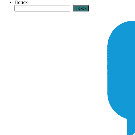
Поиск
Поиск