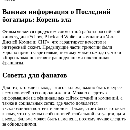
Важная информация о Последний
богатырь: Корень зла
Фильм является продуктом совместной работы российской
киностудии «Yellow, Black and White« и компании »Уолт
Дисней Компани СНГ», что гарантирует качество и
интересный сюжет. Предыдущие части трилогии были
хорошо приняты зрителями, поэтому можно ожидать, что и
«Корень зла» не оставит равнодушными поклонников
франшизы.
Советы для фанатов
Для тех, кто ждет выхода этого фильма, важно быть в курсе
всех новостей о его продвижении. Можно следить за
информацией на официальных сайтах студий и компаний, а
также в социальных сетях, где часто появляется
эксклюзивный контент и анонсы. Также, стоит быть готовым
к тому, что с учетом особенностей глобальной ситуации, дата
выхода фильма может быть изменена, поэтому лучше следить
за обновлениями.