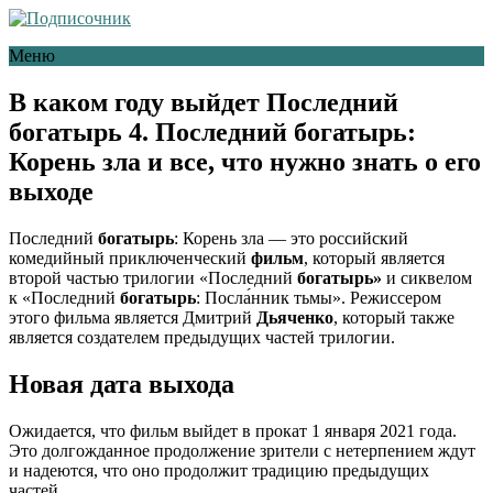
Меню
В каком году выйдет Последний
богатырь 4. Последний богатырь:
Корень зла и все, что нужно знать о его
выходе
Последний
богатырь
: Корень зла — это российский
комедийный приключенческий
фильм
, который является
второй частью трилогии «Последний
богатырь»
и сиквелом
к «Последний
богатырь
: Посла́нник тьмы». Режиссером
этого фильма является Дмитрий
Дьяченко
, который также
является создателем предыдущих частей трилогии.
Новая дата выхода
Ожидается, что фильм выйдет в прокат 1 января 2021 года.
Это долгожданное продолжение зрители с нетерпением ждут
и надеются, что оно продолжит традицию предыдущих
частей.