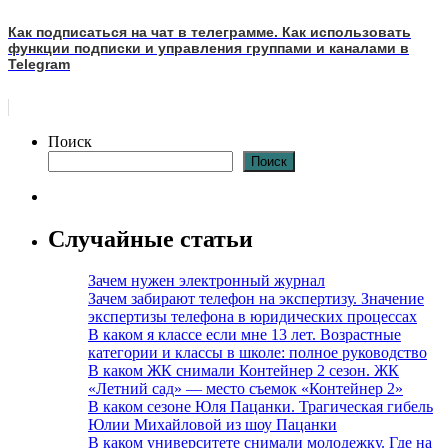
Как подписаться на чат в телеграмме. Как использовать
функции подписки и управления группами и каналами в
Telegram
Поиск
Поиск
Случайные статьи
Зачем нужен электронный журнал
Зачем забирают телефон на экспертизу. Значение
экспертизы телефона в юридических процессах
В каком я классе если мне 13 лет. Возрастные
категории и классы в школе: полное руководство
В каком ЖК снимали Контейнер 2 сезон. ЖК
«Летний сад» — место съемок «Контейнер 2»
В каком сезоне Юля Пацанки. Трагическая гибель
Юлии Михайловой из шоу Пацанки
В каком университете снимали молодежку. Где на