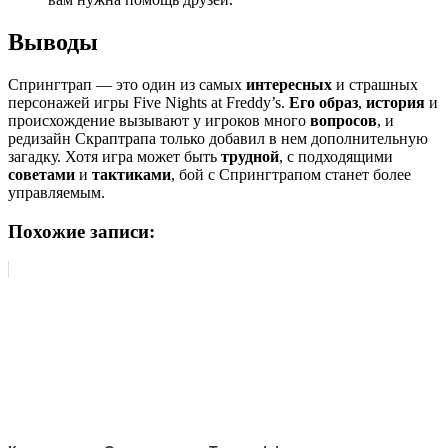
Выводы
Спрингтрап — это один из самых
интересных
и страшных
персонажей игры Five Nights at Freddy’s.
Его образ
,
история
и
происхождение вызывают у игроков много
вопросов
, и
редизайн Скраптрапа только добавил в нем дополнительную
загадку. Хотя игра может быть
трудной
, с подходящими
советами
и
тактиками
, бой с Спрингтрапом станет более
управляемым.
Похожие записи: