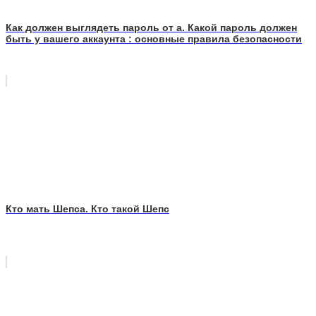
Как должен выглядеть пароль от а. Какой пароль должен
быть у вашего аккаунта : основные правила безопасности
Кто мать Шепса. Кто такой Шепс