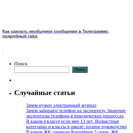
Как сделать необычное сообщение в Телеграмме:
подробный гайд
Поиск
Поиск
Случайные статьи
Зачем нужен электронный журнал
Зачем забирают телефон на экспертизу. Значение
экспертизы телефона в юридических процессах
В каком я классе если мне 13 лет. Возрастные
категории и классы в школе: полное руководство
В каком ЖК снимали Контейнер 2 сезон. ЖК