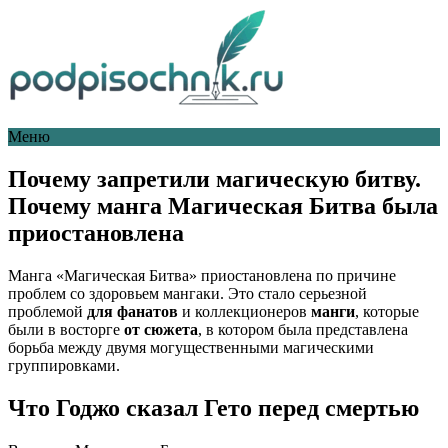
Меню
Почему запретили магическую битву.
Почему манга Магическая Битва была
приостановлена
Манга «Магическая Битва» приостановлена по причине
проблем со здоровьем мангаки. Это стало серьезной
проблемой
для фанатов
и коллекционеров
манги
, которые
были в восторге
от сюжета
, в котором была представлена
борьба между двумя могущественными магическими
группировками.
Что Годжо сказал Гето перед смертью