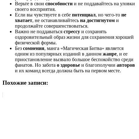
Верьте в свои
способности
и не поддавайтесь на уловки
своего восприятия.
Если вы чувствуете в себе
потенциал
, но чего-то
не
хватает
, не останавливайтесь
на достигнутом
и
продолжайте совершенствоваться.
Важно не поддаваться
стрессу
и сохранять
оздоровительный образ жизни для сохранения хорошей
физической формы.
Без
сомнения
, манга «Магическая Битва» является
одним из популярных изданий в данном
жанре
, и ее
приостановление вызвало большое беспокойство среди
фанатов. Но забота
о здоровье
и благополучии
авторов
и их команд всегда должна быть на первом месте.
Похожие записи: