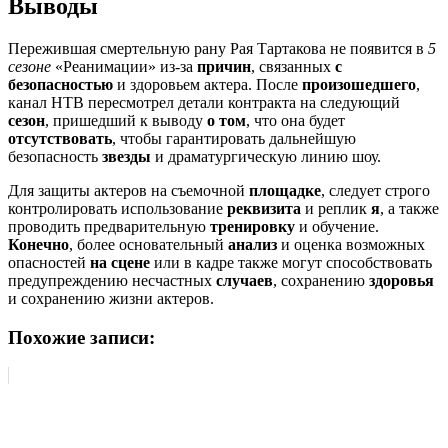
Выводы
Пережившая смертельную рану Рая Тартакова не появится в
5
сезоне
«Реанимации» из-за
причин
, связанных
с
безопасностью
и здоровьем актера. После
произошедшего
,
канал НТВ пересмотрел детали контракта на следующий
сезон
, пришедший к выводу
о том
, что она будет
отсутствовать
, чтобы гарантировать дальнейшую
безопасность
звезды
и драматургическую линию шоу.
Для защиты актеров на съемочной
площадке
, следует строго
контролировать использование
реквизита
и реплик
я
, а также
проводить предварительную
тренировку
и обучение.
Конечно
, более основательный
анализ
и оценка возможных
опасностей
на сцене
или в кадре также могут способствовать
предупреждению несчастных
случаев
, сохранению
здоровья
и сохранению жизни актеров.
Похожие записи: