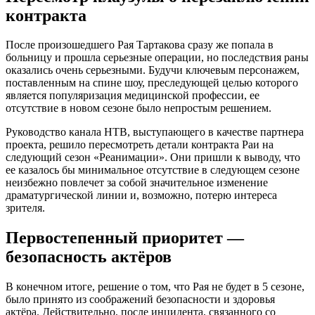
контракта
После произошедшего Рая Тартакова сразу же попала в
больницу и прошла серьезные операции, но последствия раны
оказались очень серьезными. Будучи ключевым персонажем,
поставленным на спине шоу, преследующей целью которого
является популяризация медицинской профессии, ее
отсутствие в новом сезоне было непростым решением.
Руководство канала НТВ, выступающего в качестве партнера
проекта, решило пересмотреть детали контракта Раи на
следующий сезон «Реанимации». Они пришли к выводу, что
ее казалось бы минимальное отсутствие в следующем сезоне
неизбежно повлечет за собой значительное изменение
драматургической линии и, возможно, потерю интереса
зрителя.
Первостепенный приоритет —
безопасность актёров
В конечном итоге, решение о том, что Рая не будет в 5 сезоне,
было принято из соображений безопасности и здоровья
актёра. Действительно, после инцидента, связанного со