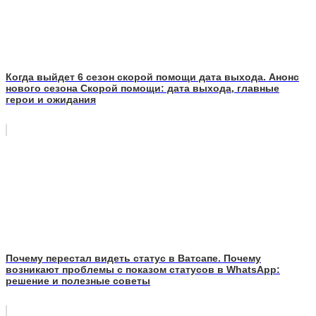
Когда выйдет 6 сезон скорой помощи дата выхода. Анонс
нового сезона Скорой помощи: дата выхода, главные
герои и ожидания
Почему перестал видеть статус в Ватсапе. Почему
возникают проблемы с показом статусов в WhatsApp:
решение и полезные советы