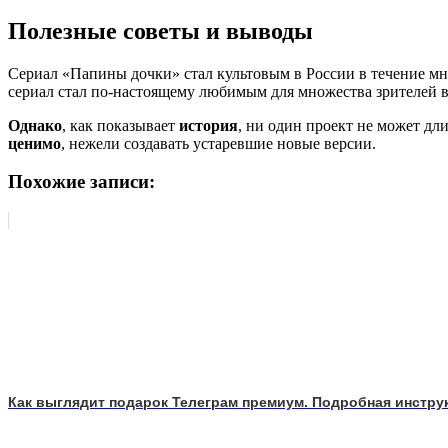
Полезные советы и выводы
Сериал «Папины дочки» стал культовым в России в течение мн
сериал стал по-настоящему любимым для множества зрителей в
Однако
, как показывает
история
, ни один проект не может дл
ценимо
, нежели создавать устаревшие новые версии.
Похожие записи:
Как выглядит подарок Телеграм премиум. Подробная инстру