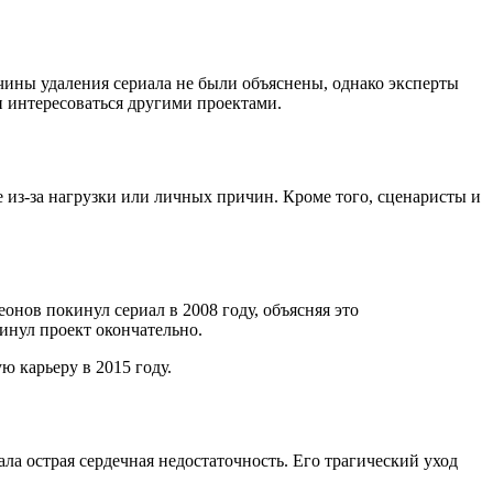
чины удаления сериала не были объяснены, однако эксперты
и интересоваться другими проектами.
 из-за нагрузки или личных причин. Кроме того, сценаристы и
нов покинул сериал в 2008 году, объясняя это
кинул проект окончательно.
ю карьеру в 2015 году.
ла острая сердечная недостаточность. Его трагический уход