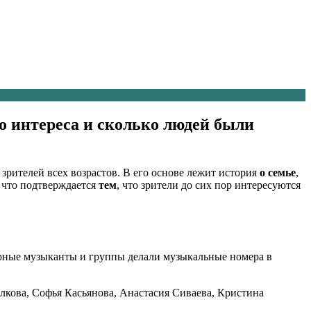
 интереса и сколько людей были
зрителей всех возрастов. В его основе лежит история
о семье
,
, что подтверждается
тем
, что зрители до сих пор интересуются
ярные музыканты и группы делали музыкальные номера в
лкова, Софья Касьянова, Анастасия Сиваева, Кристина