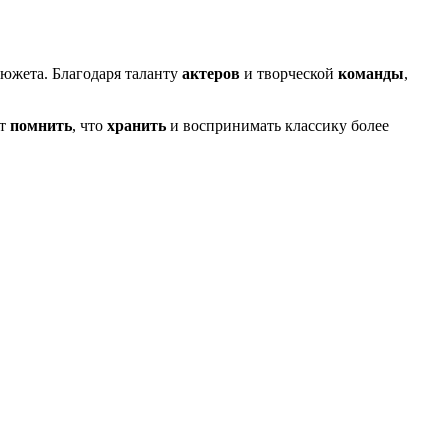
южета. Благодаря таланту
актеров
и творческой
команды
,
ит
помнить
, что
хранить
и воспринимать классику более