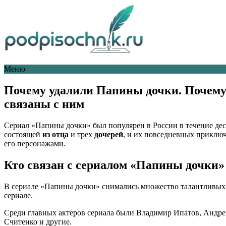
Меню
Почему удалили Папины дочки. Почему
связаны с ним
Сериал «Папины дочки» был популярен в России в течение деся
состоящей
из отца
и трех
дочерей
, и их повседневных приключ
его персонажами.
Кто связан с сериалом «Папины дочки»
В сериале «Папины дочки» снимались множество талантливых 
сериале.
Среди главных актеров сериала были Владимир Ипатов, Андре
Считенко и другие.