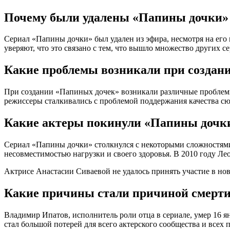
Почему были удалены «Папины дочки»
Сериал «Папины дочки» был удален из эфира, несмотря на его
уверяют, что это связано с тем, что вышло множество других 
Какие проблемы возникали при создан
При создании «Папиных дочек» возникали различные проблемы. 
режиссеры сталкивались с проблемой поддержания качества сю
Какие актеры покинули «Папины дочки
Сериал «Папины дочки» столкнулся с некоторыми сложностями, 
несовместимостью нагрузки и своего здоровья. В 2010 году Лео
Актрисе Анастасии Сиваевой не удалось принять участие в нов
Какие причины стали причиной смерти 
Владимир Ипатов, исполнитель роли отца в сериале, умер 16 я
стал большой потерей для всего актерского сообщества и всех