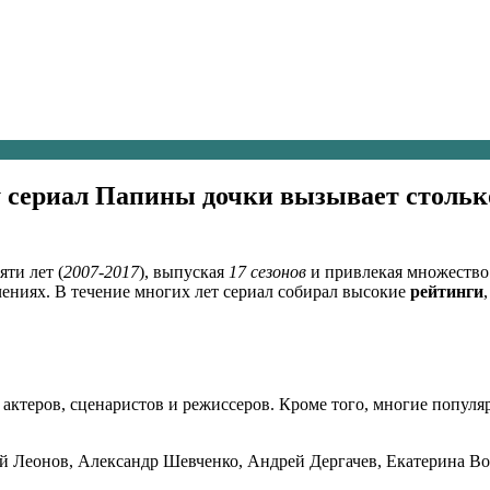
 сериал Папины дочки вызывает столько
ти лет (
2007-2017
), выпуская
17 сезонов
и привлекая множество 
ениях. В течение многих лет сериал собирал высокие
рейтинги
актеров, сценаристов и режиссеров. Кроме того, многие попул
й Леонов, Александр Шевченко, Андрей Дергачев, Екатерина Во