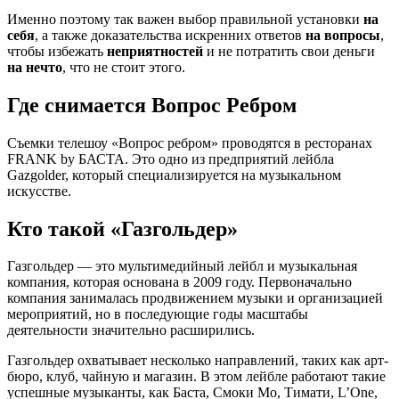
Именно поэтому так важен выбор правильной установки
на
себя
, а также доказательства искренних ответов
на вопросы
,
чтобы избежать
неприятностей
и не потратить свои деньги
на нечто
, что не стоит этого.
Где снимается Вопрос Ребром
Съемки телешоу «Вопрос ребром» проводятся в ресторанах
FRANK by БАСТА. Это одно из предприятий лейбла
Gazgolder, который специализируется на музыкальном
искусстве.
Кто такой «Газгольдер»
Газгольдер — это мультимедийный лейбл и музыкальная
компания, которая основана в 2009 году. Первоначально
компания занималась продвижением музыки и организацией
мероприятий, но в последующие годы масштабы
деятельности значительно расширились.
Газгольдер охватывает несколько направлений, таких как арт-
бюро, клуб, чайную и магазин. В этом лейбле работают такие
успешные музыканты, как Баста, Смоки Мо, Тимати, L’One,