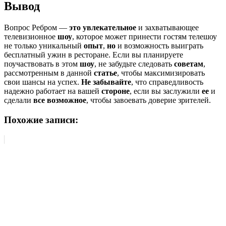
Вывод
Вопрос Ребром —
это увлекательное
и захватывающее
телевизионное
шоу
, которое может принести гостям телешоу
не только уникальный
опыт
,
но
и возможность выиграть
бесплатный ужин в ресторане. Если вы планируете
поучаствовать в этом
шоу
, не забудьте следовать
советам
,
рассмотренным в данной
статье
, чтобы максимизировать
свои шансы на успех.
Не забывайте
, что справедливость
надежно работает на вашей
стороне
, если вы заслужили
ее
и
сделали
все возможное
, чтобы завоевать доверие зрителей.
Похожие записи: