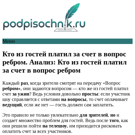
Меню
Кто из гостей платил за счет в вопрос
ребром. Анализ: Кто из гостей платил
за счет в вопрос ребром
Каждый
раз
, когда зрители смотрят на передачу «Вопрос
ребром»
, они задаются вопросом — кто же из гостей платил
счет
за ужин
? Ведь условия довольно
просты
: если участник
шоу справляется с ответами
на вопросы
, то счет оплачивает
ведущий
, если же нет — гость должен сам заплатить.
Это правило не только увлекательно
для зрителей
,
но
и
создает множество проблем для гостей. Ведь после
того
, как
они решили пойти
на телешоу
, им приходится рисковать
оплатить счет за всех участников.