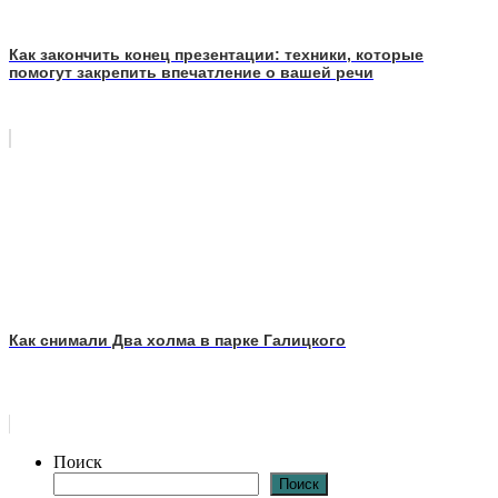
Как закончить конец презентации: техники, которые
помогут закрепить впечатление о вашей речи
Как снимали Два холма в парке Галицкого
Поиск
Поиск