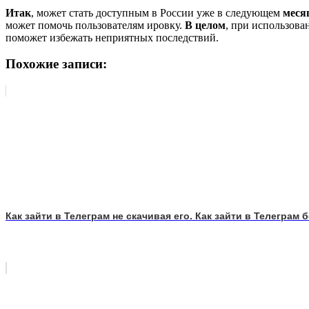
Итак
, может стать доступным в России уже в следующем
меся
может помочь пользователям ировку.
В целом
, при использов
поможет избежать неприятных последствий.
Похожие записи:
Как зайти в Телеграм не скачивая его. Как зайти в Телеграм