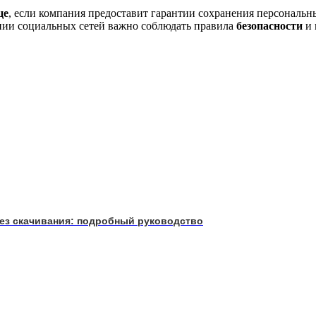
це
, если компания предоставит гарантии сохранения персональн
ании социальных сетей важно соблюдать правила
безопасности
и 
 без скачивания: подробный руководство