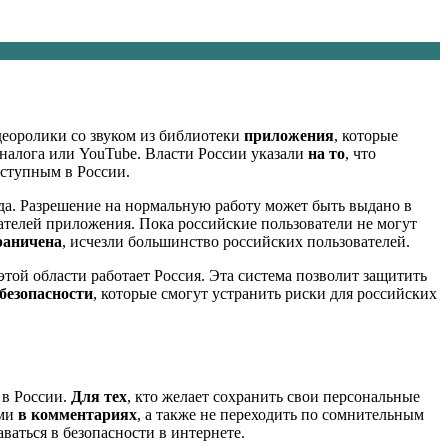
деоролики со звуком из библиотеки
приложения
, которые
налога или YouTube. Власти России указали
на то
, что
оступным в России.
да. Разрешение на нормальную работу может быть выдано в
ателей приложения. Пока российские пользователи не могут
раничена
, исчезли большинство российских пользователей.
 этой области работает Россия. Эта система позволит защитить
безопасности
, которые смогут устранить риски для российских
 в России.
Для тех
, кто желает сохранить свои персональные
ми
в комментариях
, а также не переходить по сомнительным
ваться в безопасности в интернете.