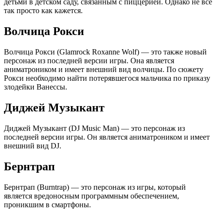
детьми в детском саду, связанным с пиццерией. Однако не все
так просто как кажется.
Волчица Рокси
Волчица Рокси (Glamrock Roxanne Wolf) — это также новый
персонаж из последней версии игры. Она является
аниматроником и имеет внешний вид волчицы. По сюжету
Рокси необходимо найти потерявшегося мальчика по приказу
злодейки Ванессы.
Диджей Музыкант
Диджей Музыкант (DJ Music Man) — это персонаж из
последней версии игры. Он является аниматроником и имеет
внешний вид DJ.
Бернтрап
Бернтрап (Burntrap) — это персонаж из игры, который
является вредоносным программным обеспечением,
проникшим в смартфоны.