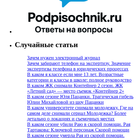
Случайные статьи
Зачем нужен электронный журнал
Зачем забирают телефон на экспертизу. Значение
экспертизы телефона в юридических процессах
В каком я классе если мне 13 лет. Возрастные
категории и классы в школе: полное руководство
В каком ЖК снимали Контейнер 2 сезон. ЖК
«Летний сад» — место съемок «Контейнер 2»
В каком сезоне Юля Пацанки. Трагическая гибель
Юлии Михайловой из шоу Пацанки
В каком университете снимали молодежку. Где на
самом деле снимали сериал Молодежка? Более
детально о локациях и съемочных местах
В каком сезоне убили Раю в скорой помощи. Рая
Тартакова: Ключевой персонаж Скорой помощи
В каком сезоне умерла Рая из скорой помощи.