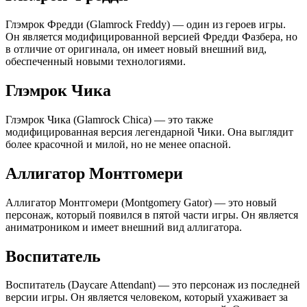
Глэмрок Фредди (Glamrock Freddy) — один из героев игры.
Он является модифицированной версией Фредди Фазбера, но
в отличие от оригинала, он имеет новый внешний вид,
обеспеченный новыми технологиями.
Глэмрок Чика
Глэмрок Чика (Glamrock Chica) — это также
модифицированная версия легендарной Чики. Она выглядит
более красочной и милой, но не менее опасной.
Аллигатор Монтгомери
Аллигатор Монтгомери (Montgomery Gator) — это новый
персонаж, который появился в пятой части игры. Он является
аниматроником и имеет внешний вид аллигатора.
Воспитатель
Воспитатель (Daycare Attendant) — это персонаж из последней
версии игры. Он является человеком, который ухаживает за