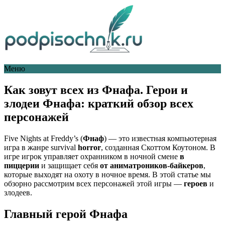
Меню
Как зовут всех из Фнафа. Герои и
злодеи Фнафа: краткий обзор всех
персонажей
Five Nights at Freddy’s (
Фнаф
) — это известная компьютерная
игра в жанре survival
horror
, созданная Скоттом Коутоном. В
игре игрок управляет охранником в ночной смене
в
пиццерии
и защищает себя
от аниматроников-байкеров
,
которые выходят на охоту в ночное время. В этой статье мы
обзорно рассмотрим всех персонажей этой игры —
героев
и
злодеев.
Главный герой Фнафа