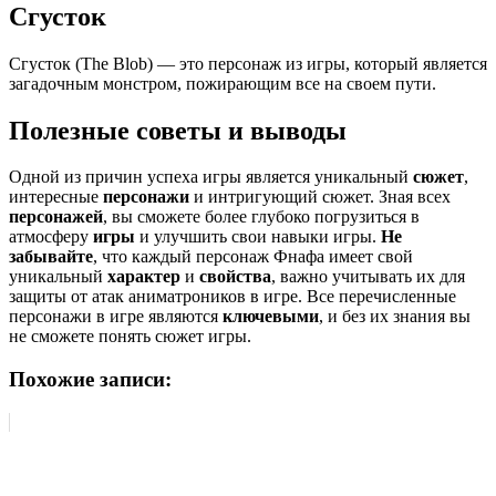
Сгусток
Сгусток (The Blob) — это персонаж из игры, который является
загадочным монстром, пожирающим все на своем пути.
Полезные советы и выводы
Одной из причин успеха игры является уникальный
сюжет
,
интересные
персонажи
и интригующий сюжет. Зная всех
персонажей
, вы сможете более глубоко погрузиться в
атмосферу
игры
и улучшить свои навыки игры.
Не
забывайте
, что каждый персонаж Фнафа имеет свой
уникальный
характер
и
свойства
, важно учитывать их для
защиты от атак аниматроников в игре. Все перечисленные
персонажи в игре являются
ключевыми
, и без их знания вы
не сможете понять сюжет игры.
Похожие записи: