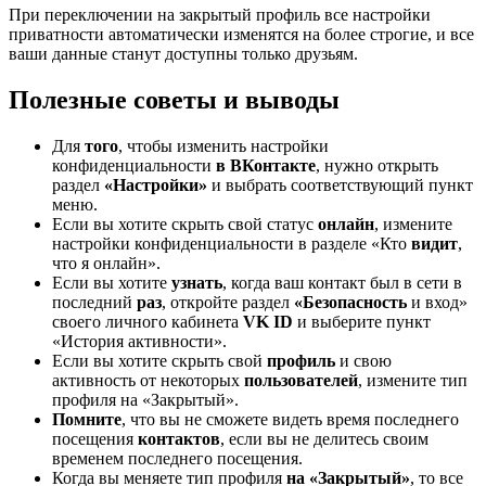
При переключении на закрытый профиль все настройки
приватности автоматически изменятся на более строгие, и все
ваши данные станут доступны только друзьям.
Полезные советы и выводы
Для
того
, чтобы изменить настройки
конфиденциальности
в ВКонтакте
, нужно открыть
раздел
«Настройки»
и выбрать соответствующий пункт
меню.
Если вы хотите скрыть свой статус
онлайн
, измените
настройки конфиденциальности в разделе «Кто
видит
,
что я онлайн».
Если вы хотите
узнать
, когда ваш контакт был в сети в
последний
раз
, откройте раздел
«Безопасность
и вход»
своего личного кабинета
VK ID
и выберите пункт
«История активности».
Если вы хотите скрыть свой
профиль
и свою
активность от некоторых
пользователей
, измените тип
профиля на «Закрытый».
Помните
, что вы не сможете видеть время последнего
посещения
контактов
, если вы не делитесь своим
временем последнего посещения.
Когда вы меняете тип профиля
на «Закрытый»
, то все