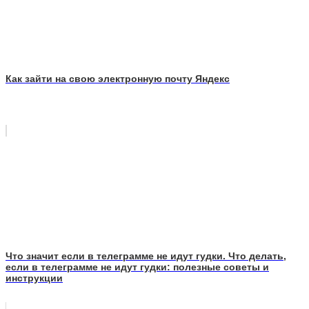
Как зайти на свою электронную почту Яндекс
Что значит если в телеграмме не идут гудки. Что делать,
если в телеграмме не идут гудки: полезные советы и
инструкции