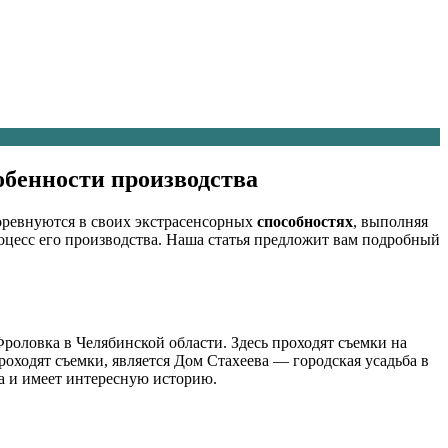
собенности производства
соревнуются в своих экстрасенсорных
способностях
, выполняя
оцесс его производства. Наша статья предложит вам подробный
роловка в Челябинской области. Здесь проходят съемки на
оходят съемки, является Дом Стахеева — городская усадьба в
ка и имеет интересную историю.