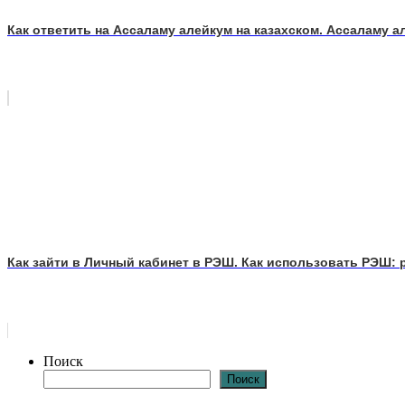
Как ответить на Ассаламу алейкум на казахском. Ассаламу а
Как зайти в Личный кабинет в РЭШ. Как использовать РЭШ: 
Поиск
Поиск