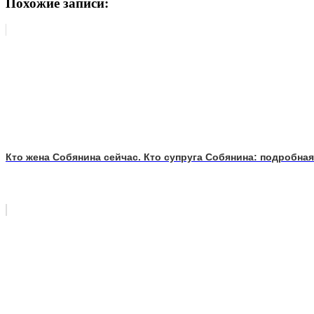
Похожие записи:
Кто жена Собянина сейчас. Кто супруга Собянина: подробн