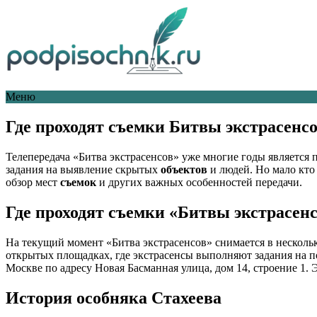
Меню
Где проходят съемки Битвы экстрасенсо
Телепередача «Битва экстрасенсов» уже многие годы является
задания на выявление скрытых
объектов
и людей. Но мало кто
обзор мест
съемок
и других важных особенностей передачи.
Где проходят съемки «Битвы экстрасен
На текущий момент «Битва экстрасенсов» снимается в нескольк
открытых площадках, где экстрасенсы выполняют задания на по
Москве по адресу Новая Басманная улица, дом 14, строение 1. 
История особняка Стахеева