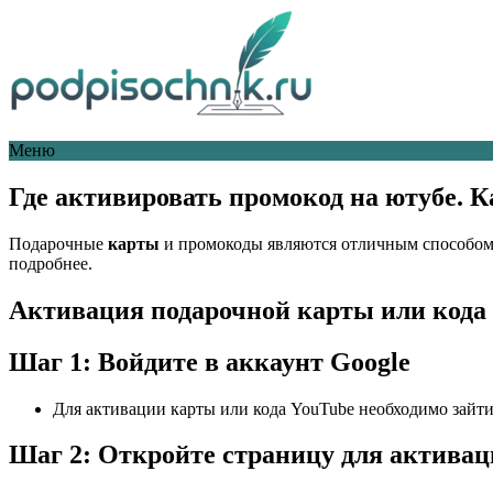
Меню
Где активировать промокод на ютубе. 
Подарочные
карты
и промокоды являются отличным способом 
подробнее.
Активация подарочной карты или кода 
Шаг 1: Войдите в аккаунт Google
Для активации карты или кода YouTube необходимо зайти 
Шаг 2: Откройте страницу для актива