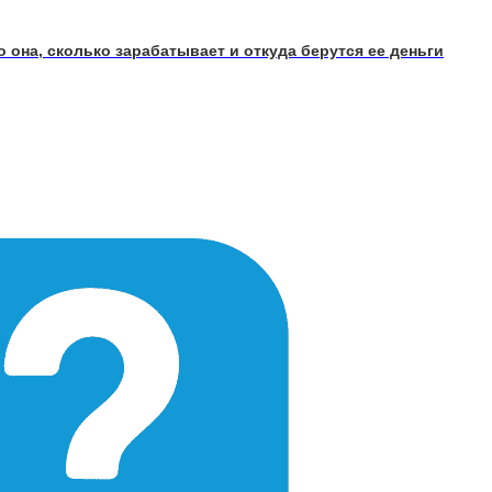
 она, сколько зарабатывает и откуда берутся ее деньги