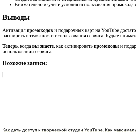
Внимательно изучите условия использования промокода 
Выводы
Активация
промокодов
и подарочных карт на YouTube достат
расширить возможности использования сервиса. Будьте внима
Теперь
, когда
вы знаете
, как активировать
промокоды
и пода
использовании сервиса.
Похожие записи:
Как дать доступ к творческой студии YouTube. Как максима