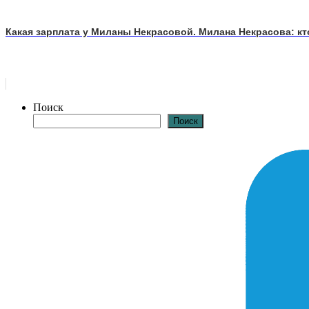
Какая зарплата у Миланы Некрасовой. Милана Некрасова: кто
Поиск
Поиск