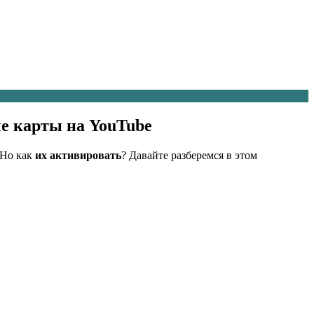
ые карты на YouTube
Но как
их активировать
? Давайте разберемся в этом