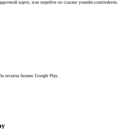
дарочной карте, или перейти по ссылке youtube.com/redeem.
а оплаты баланс Google Play.
ay