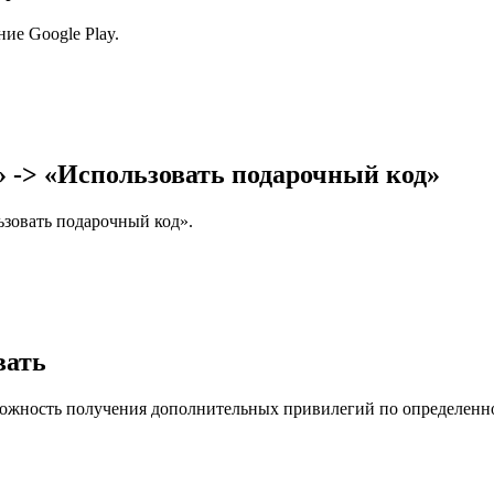
ие Google Play.
 -> «Использовать подарочный код»
зовать подарочный код».
вать
зможность получения дополнительных привилегий по определенн