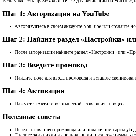
Если у вас есть промокод от Теле 2 для активации на YouTube, 
Шаг 1: Авторизация на YouTube
Авторизуйтесь в своем аккаунте YouTube или создайте но
Шаг 2: Найдите раздел «Настройки» и
После авторизации найдите раздел «Настройки» или «Пр
Шаг 3: Введите промокод
Найдите поле для ввода промокода и вставьте скопирова
Шаг 4: Активация
Нажмите «Активировать», чтобы завершить процесс.
Полезные советы
Перед активацией промокода или подарочной карты убеди
Следите за акциями и специальными предложениями, что