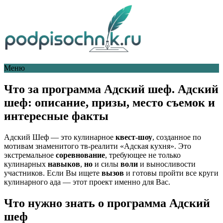
Меню
Что за программа Адский шеф. Адский
шеф: описание, призы, место съемок и
интересные факты
Адский Шеф — это кулинарное
квест-шоу
, созданное по
мотивам знаменитого тв-реалити «Адская кухня». Это
экстремальное
соревнование
, требующее не только
кулинарных
навыков
,
но
и силы
воли
и выносливости
участников. Если Вы ищете
вызов
и готовы пройти все круги
кулинарного ада — этот проект именно для Вас.
Что нужно знать о программа Адский
шеф