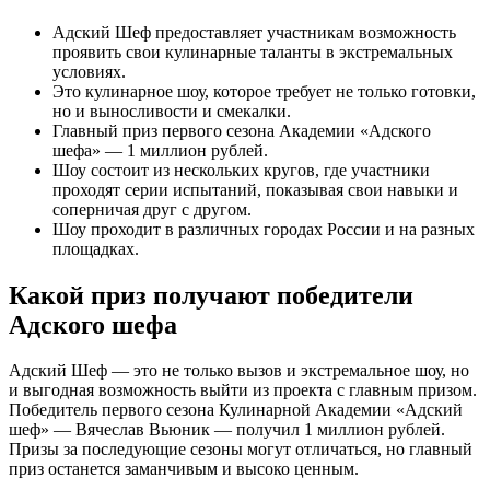
Адский Шеф предоставляет участникам возможность
проявить свои кулинарные таланты в экстремальных
условиях.
Это кулинарное шоу, которое требует не только готовки,
но и выносливости и смекалки.
Главный приз первого сезона Академии «Адского
шефа» — 1 миллион рублей.
Шоу состоит из нескольких кругов, где участники
проходят серии испытаний, показывая свои навыки и
соперничая друг с другом.
Шоу проходит в различных городах России и на разных
площадках.
Какой приз получают победители
Адского шефа
Адский Шеф — это не только вызов и экстремальное шоу, но
и выгодная возможность выйти из проекта с главным призом.
Победитель первого сезона Кулинарной Академии «Адский
шеф» — Вячеслав Вьюник — получил 1 миллион рублей.
Призы за последующие сезоны могут отличаться, но главный
приз останется заманчивым и высоко ценным.