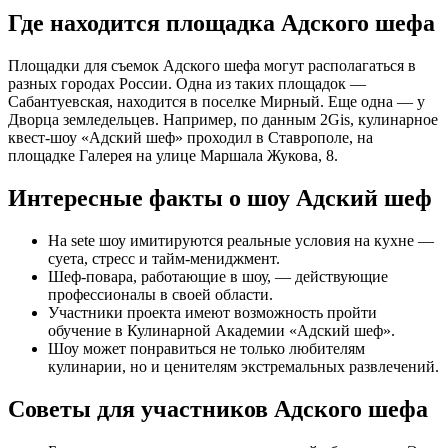
Где находится площадка Адского шефа
Площадки для съемок Адского шефа могут располагаться в
разных городах России. Одна из таких площадок —
Сабантуевская, находится в поселке Мирный. Еще одна — у
Дворца земледельцев. Например, по данным 2Gis, кулинарное
квест-шоу «Адский шеф» проходил в Ставрополе, на
площадке Галерея на улице Маршала Жукова, 8.
Интересные факты о шоу Адский шеф
На sete шоу имитируются реальные условия на кухне —
суета, стресс и тайм-мениджмент.
Шеф-повара, работающие в шоу, — действующие
профессионалы в своей области.
Участники проекта имеют возможность пройти
обучение в Кулинарной Академии «Адский шеф».
Шоу может понравиться не только любителям
кулинарии, но и ценителям экстремальных развлечений.
Советы для участников Адского шефа