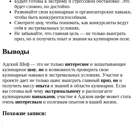
Будьте готовы к экстриму и стрессовой обстановке. Это
будет сложно, но достойно.
Развивайте свои кулинарные и организаторские навыки,
чтобы быть конкурентоспособным.
Смотрите шоу, чтобы понимать, как конкурсанты ведут
себя в экстремальных условиях.
Не забывайте, что главная цель — не только выиграть
приз, но и получить опыт и знания на кулинарном поле.
Выводы
Адский Шеф — это не только
интересное
и захватывающее
кулинарное
шоу
,
но
и возможность проверить свои
кулинарные навыки в экстремальных условиях. Участие в
проекте дает не только шанс выиграть главный
приз
,
но
и
получить массу
опыта
и знаний в области кулинарии. Если
вы готовы кой чему
экстримальному
и располагаете
кулинарными
навыками
, участие в Адском шефе может стать
очень
интересным
и полезным опытом в вашей жизни.
Похожие записи: