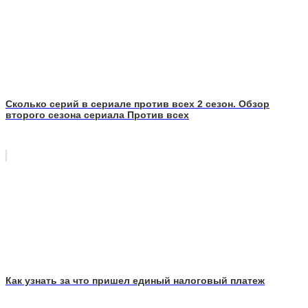
Сколько серий в сериале против всех 2 сезон. Обзор
второго сезона сериала Против всех
Как узнать за что пришел единый налоговый платеж