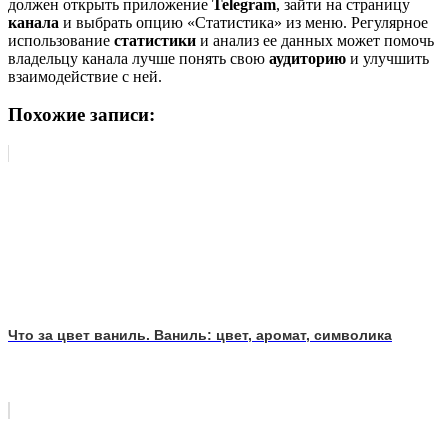
должен открыть приложение
Telegram
, зайти на страницу
канала
и выбрать опцию «Статистика» из меню. Регулярное
использование
статистики
и анализ ее данных может помочь
владельцу канала лучше понять свою
аудиторию
и улучшить
взаимодействие с ней.
Похожие записи:
Что за цвет ваниль. Ваниль: цвет, аромат, символика