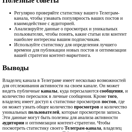
Полезные советы
Регулярно проверяйте статистику вашего Телеграм-
канала, чтобы узнавать популярность ваших постов и
взаимодействие с аудиторией.
Анализируйте данные о просмотрах и уникальных
пользователях, чтобы понять, какие статьи или контент
наиболее интересны вашим подписчикам.
Используйте статистику для определения лучшего
времени для публикации новых постов и оптимизации
вашей стратегии контент-маркетинга.
Выводы
Владелец канала в Телеграме имеет несколько возможностей
для отслеживания активности на своем канале. Он может
видеть публичные
каналы
, куда пересылаются
сообщения
, и
количество пересылок в личные сообщения. Кроме
того
,
владелец имеет доступ к статистике просмотров
постов
, где
он может узнать общее количество
просмотров
и количество
уникальных
пользователей
, которые просмотрели запись.
Эти данные могут быть полезны для анализа активности
аудитории
и оптимизации контент-стратегии. Чтобы
посмотреть статистику своего
Телеграм-канала
, владелец