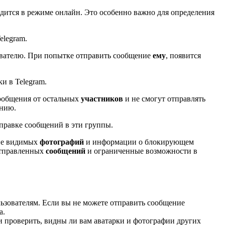
ходится в режиме онлайн. Это особенно важно для определения
elegram.
ователю. При попытке отправить сообщение
ему
, появится
и в Telegram.
сообщения от остальных
участников
и не смогут отправлять
ению.
правке сообщений в эти группы.
вие видимых
фотографий
и информации о блокирующем
 отправленных
сообщений
и ограниченные возможности в
льзователям. Если вы не можете отправить сообщение
а.
и проверить, видны ли вам аватарки и фотографии других