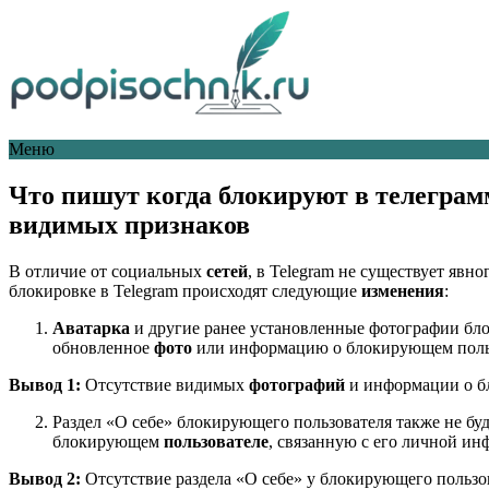
Меню
Что пишут когда блокируют в телеграмм
видимых признаков
В отличие от социальных
сетей
, в Telegram не существует явн
блокировке в Telegram происходят следующие
изменения
:
Аватарка
и другие ранее установленные фотографии бло
обновленное
фото
или информацию о блокирующем поль
Вывод 1:
Отсутствие видимых
фотографий
и информации о бл
Раздел «О себе» блокирующего пользователя также не буд
блокирующем
пользователе
, связанную с его личной ин
Вывод 2:
Отсутствие раздела «О себе» у блокирующего пользов