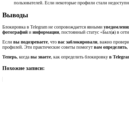
пользователей. Если некоторые профили стали недоступны
Выводы
Блокировка в Telegram не сопровождается явными
уведомлени
фотографий
и
информации
, постоянный статус «Был(
а
) в сет
Если
вы подозреваете
, что
вас заблокировали
, важно прове
профилей. Эти практические советы помогут
вам определить
,
Теперь
, когда
вы знаете
, как определить блокировку
в Telegra
Похожие записи: