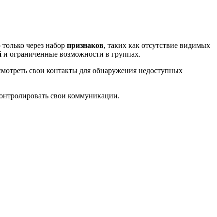
 только через набор
признаков
, таких как отсутствие видимых
й
и ограниченные возможности в группах.
мотреть свои контакты для обнаружения недоступных
онтролировать свои коммуникации.