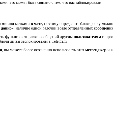
ми, это может быть связано с тем, что вас заблокировали.
ями
или метками
в чате
, поэтому определить блокировку можно
и
давно»
, наличие одной галочки возле отправленных
сообщени
рить функцию отправки сообщений другим
пользователям
и прос
 были ли вы заблокированы в Telegram.
m
, вы можете более осознанно использовать этот
мессенджер
и к