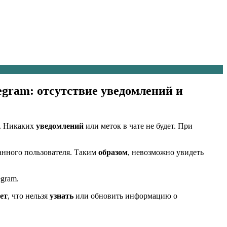
egram: отсутствие уведомлений и
ь. Никаких
уведомлений
или меток в чате не будет. При
анного пользователя. Таким
образом
, невозможно увидеть
gram.
ет
, что нельзя
узнать
или обновить информацию о