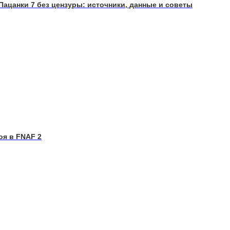
Пацанки 7 без цензуры: источники, данные и советы
оя в FNAF 2