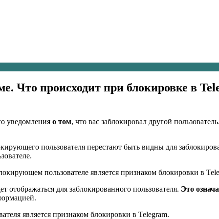
е. Что происходит при блокировке в Tel
ого уведомления
о том
, что вас заблокировал другой пользовател
кирующего пользователя перестают быть видны для заблокиров
зователе.
окирующем пользователе является признаком блокировки в Tele
ет отображаться для заблокированного пользователя.
Это означа
формацией.
ателя является признаком блокировки в Telegram.