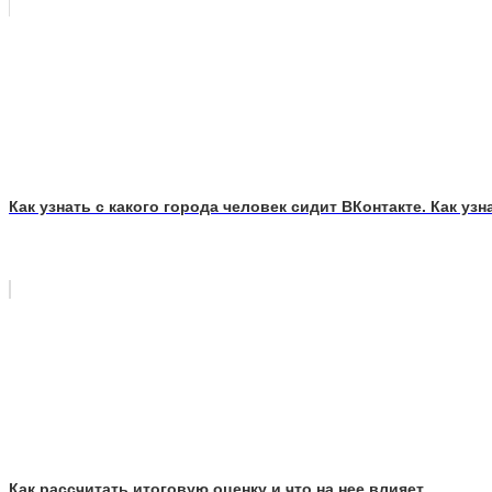
Как узнать с какого города человек сидит ВКонтакте. Как у
Как рассчитать итоговую оценку и что на нее влияет