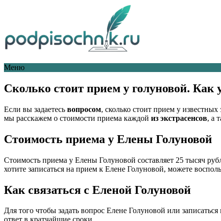
Меню
Сколько стоит прием у голуновой. Как 
Если вы задаетесь
вопросом
, сколько стоит прием у известны
мы расскажем о стоимости приема каждой
из экстрасенсов
, а 
Стоимость приема у Елены Голуновой
Стоимость приема у Елены Голуновой составляет 25 тысяч рубл
хотите записаться на прием к Елене Голуновой, можете воспо
Как связаться с Еленой Голуновой
Для того чтобы задать вопрос Елене Голуновой или записаться н
ответ в кратчайшие сроки.