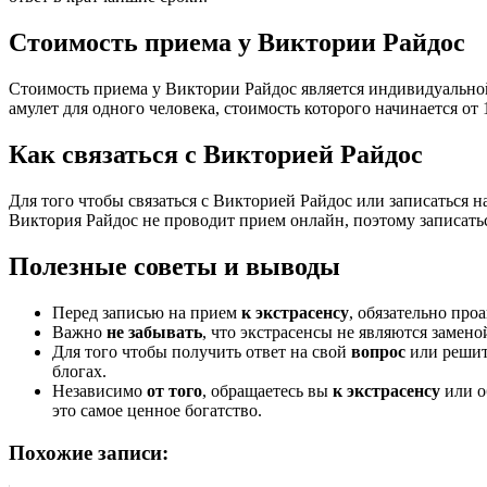
Стоимость приема у Виктории Райдос
Стоимость приема у Виктории Райдос является индивидуально
амулет для одного человека, стоимость которого начинается от 
Как связаться с Викторией Райдос
Для того чтобы связаться с Викторией Райдос или записаться 
Виктория Райдос не проводит прием онлайн, поэтому записать
Полезные советы и выводы
Перед записью на прием
к экстрасенсу
, обязательно пр
Важно
не забывать
, что экстрасенсы не являются замено
Для того чтобы получить ответ на свой
вопрос
или реши
блогах.
Независимо
от того
, обращаетесь вы
к экстрасенсу
или о
это самое ценное богатство.
Похожие записи: