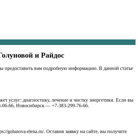
Голуновой и Райдос
овы предоставить вам подробную информацию. В данной статье
ет услуг: диагностику, лечение и чистку энергетики. Если вы
-06-66, Новосибирск — +7-383-299-76-66.
//golunova-elena.ru/. Оставив заявку на сайте, вы получите