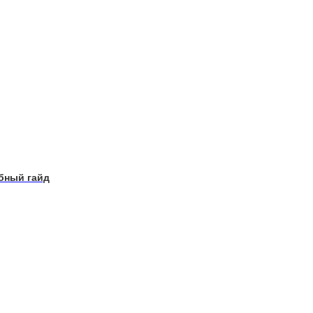
бный гайд