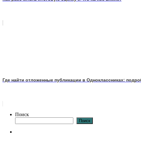
Где найти отложенные публикации в Одноклассниках: подро
Поиск
Поиск