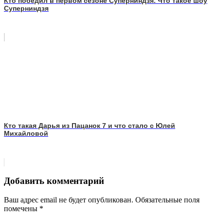
Кто победил в первом сезоне Суперниндзя. Что такое шоу
Суперниндзя
Кто такая Дарья из Пацанок 7 и что стало с Юлей
Михайловой
Добавить комментарий
Ваш адрес email не будет опубликован.
Обязательные поля
помечены
*