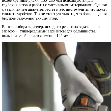
Более крупные диски (150–230 мм) используются для
глубоких резов и работы с массивными материалами. Однако
с увеличением диаметра растет и вес инструмента, что может
снижать удобство. Также стоит учитывать, что большие диски
быстрее разряжают аккумулятор.
Важно выбирать размер, исходя из реальных задач, а не «с
запасом». Универсальным вариантом для большинства
пользователей остается именно 125 мм.