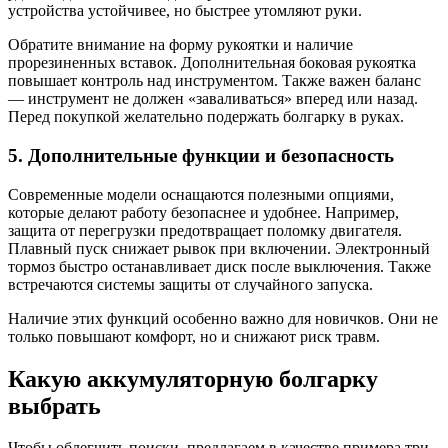
устройства устойчивее, но быстрее утомляют руки.
Обратите внимание на форму рукоятки и наличие
прорезиненных вставок. Дополнительная боковая рукоятка
повышает контроль над инструментом. Также важен баланс
— инструмент не должен «заваливаться» вперед или назад.
Перед покупкой желательно подержать болгарку в руках.
5. Дополнительные функции и безопасность
Современные модели оснащаются полезными опциями,
которые делают работу безопаснее и удобнее. Например,
защита от перегрузки предотвращает поломку двигателя.
Плавный пуск снижает рывок при включении. Электронный
тормоз быстро останавливает диск после выключения. Также
встречаются системы защиты от случайного запуска.
Наличие этих функций особенно важно для новичков. Они не
только повышают комфорт, но и снижают риск травм.
Какую аккумуляторную болгарку
выбрать
Чтобы облегчить поиски, предлагаем в качестве примера три