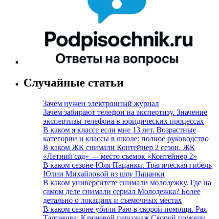
Случайные статьи
Зачем нужен электронный журнал
Зачем забирают телефон на экспертизу. Значение
экспертизы телефона в юридических процессах
В каком я классе если мне 13 лет. Возрастные
категории и классы в школе: полное руководство
В каком ЖК снимали Контейнер 2 сезон. ЖК
«Летний сад» — место съемок «Контейнер 2»
В каком сезоне Юля Пацанки. Трагическая гибель
Юлии Михайловой из шоу Пацанки
В каком университете снимали молодежку. Где на
самом деле снимали сериал Молодежка? Более
детально о локациях и съемочных местах
В каком сезоне убили Раю в скорой помощи. Рая
Тартакова: Ключевой персонаж Скорой помощи