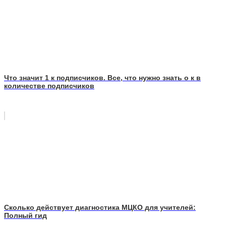
Что значит 1 к подписчиков. Все, что нужно знать о к в
количестве подписчиков
Сколько действует диагностика МЦКО для учителей:
Полный гид