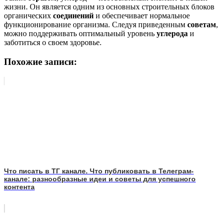
жизни. Он является одним из основных строительных блоков
органических
соединений
и обеспечивает нормальное
функционирование организма. Следуя приведенным
советам
,
можно поддерживать оптимальный уровень
углерода
и
заботиться о своем здоровье.
Похожие записи:
Что писать в ТГ канале. Что публиковать в Телеграм-
канале: разнообразные идеи и советы для успешного
контента