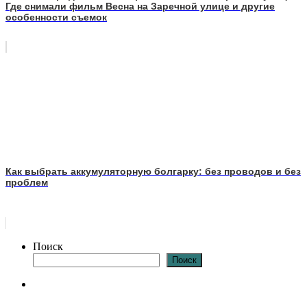
Где снимали фильм Весна на Заречной улице и другие
особенности съемок
Как выбрать аккумуляторную болгарку: без проводов и без
проблем
Поиск
Поиск