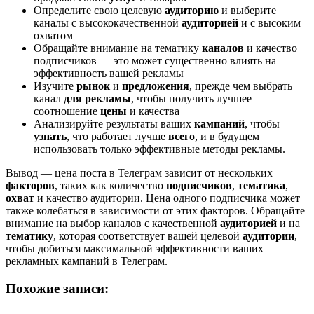
Определите свою целевую
аудиторию
и выберите
каналы с высококачественной
аудиторией
и с высоким
охватом
Обращайте внимание на тематику
каналов
и качество
подписчиков — это может существенно влиять на
эффективность вашей рекламы
Изучите
рынок
и
предложения
, прежде чем выбрать
канал
для рекламы
, чтобы получить лучшее
соотношение
цены
и качества
Анализируйте результаты ваших
кампаний
, чтобы
узнать
, что работает лучше
всего
, и в будущем
использовать только эффективные методы рекламы.
Вывод — цена поста в Телеграм зависит от нескольких
факторов
, таких как количество
подписчиков
,
тематика
,
охват
и качество аудитории. Цена одного подписчика может
также колебаться в зависимости от этих факторов. Обращайте
внимание на выбор каналов с качественной
аудиторией
и на
тематику
, которая соответствует вашей целевой
аудитории
,
чтобы добиться максимальной эффективности ваших
рекламных кампаний в Телеграм.
Похожие записи: