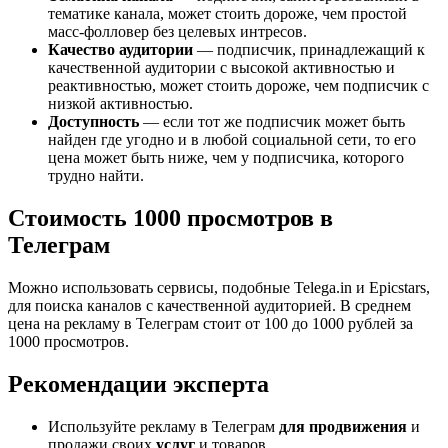
тематике канала, может стоить дороже, чем простой
масс-фолловер без целевых интресов.
Качество аудитории
— подписчик, принадлежащий к
качественной аудитории с высокой активностью и
реактивностью, может стоить дороже, чем подписчик с
низкой активностью.
Доступность
— если тот же подписчик может быть
найден где угодно и в любой социальной сети, то его
цена может быть ниже, чем у подписчика, которого
трудно найти.
Стоимость 1000 просмотров в
Телеграм
Можно использовать сервисы, подобные Telega.in и Epicstars,
для поиска каналов с качественной аудиторией. В среднем
цена на рекламу в Телеграм стоит от 100 до 1000 рублей за
1000 просмотров.
Рекомендации эксперта
Используйте рекламу в Телеграм
для продвижения
и
продажи своих
услуг
и товаров