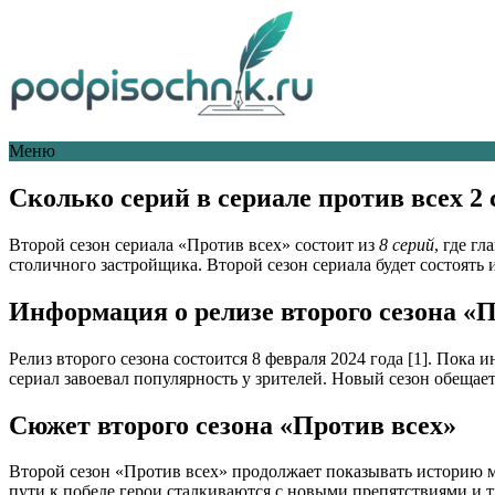
Меню
Сколько серий в сериале против всех 2 
Второй сезон сериала «Против всех» состоит из
8 серий
, где г
столичного застройщика. Второй сезон сериала будет состоять
Информация о релизе второго сезона «
Релиз второго сезона состоится 8 февраля 2024 года [1]. Пока
сериал завоевал популярность у зрителей. Новый сезон обещае
Сюжет второго сезона «Против всех»
Второй сезон «Против всех» продолжает показывать историю му
пути к победе герои сталкиваются с новыми препятствиями и 