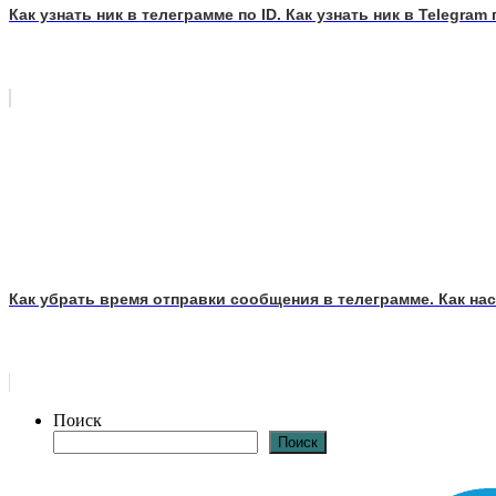
Как узнать ник в телеграмме по ID. Как узнать ник в Telegra
Как убрать время отправки сообщения в телеграмме. Как на
Поиск
Поиск