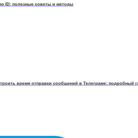
m по ID: полезные советы и методы
строить время отправки сообщений в Телеграме: подробный г