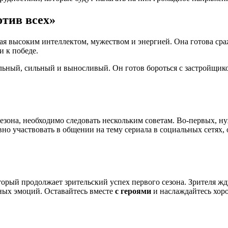
отив всех»
я высоким интеллектом, мужеством и энергией. Она готова сраж
и к победе.
ный, сильный и выносливый. Он готов бороться с застройщиком 
езона, необходимо следовать нескольким советам. Во-первых, ну
но участвовать в общении на тему сериала в социальных сетях,
оторый продолжает зрительский успех первого сезона. Зрителя 
ных эмоций. Оставайтесь вместе
с героями
и наслаждайтесь хо