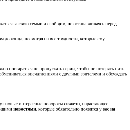
аться за свою семью и свой дом, не останавливаясь перед
до конца, несмотря на все трудности, которые ему
жно постараться не пропускать серии, чтобы не потерять нить
 обмениваться впечатлениями с другими зрителями и обсуждать
ждут новые интересные повороты
сюжета
, нарастающее
рошими
новостями
, которые обязательно появятся у вас
на