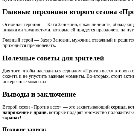
Главные персонажи второго сезона «Пр
Основная героиня — Катя Занозина, яркая личность, обладающа
никакими трудностями, которые ей придется преодолеть на пут
Главный герой — Захар Занозин, мужчина отважный и решитель
приходится преодолевать.
Полезные советы для зрителей
Для того, чтобы насладиться сериалом «Против всех» второго с
сюжета и не упустить важные моменты. Во-вторых, стоит актив
интересные моменты.
Выводы и заключение
Второй сезон «Против всех» — это захватывающий
сериал
, к
напряжение
и
драйв
, которые подарят множество положитель
экранах
!
Похожие записи: