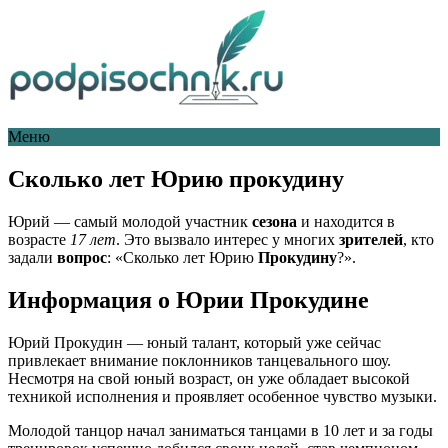
Меню
Сколько лет Юрию прокудину
Юрий — самый молодой участник
сезона
и находится в
возрасте
17 лет
. Это вызвало интерес у многих
зрителей
, кто
задали
вопрос
: «Сколько лет Юрию
Прокудину
?».
Информация о Юрии Прокудине
Юрий Прокудин — юный талант, который уже сейчас
привлекает внимание поклонников танцевального шоу.
Несмотря на свой юный возраст, он уже обладает высокой
техникой исполнения и проявляет особенное чувство музыки.
Молодой танцор начал заниматься танцами в 10 лет и за годы