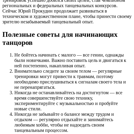
тренировок успешно добился своих целей, став чемпионом
региональных и федеральных танцевальных конкурсов.
Сейчас Юрий Прокудин продолжает развиваться в
техническом и художественном плане, чтобы принести своему
зрителю незабываемый танцевальный опыт.
Полезные советы для начинающих
танцоров
Не бойтесь начинать с малого — все гении, однажды
были новичками. Важно поставить цель и двигаться к
ней постепенно, накапливая опыт.
Внимательно следите за своим телом — регулярные
тренировки могут привести к травмам, поэтому
необходимо прислушиваться к сигналам своего тела и
не перенапрягаться.
Никогда не останавливайтесь на достигнутом — все
время совершенствуйте свою технику,
экспериментируйте с музыкальностью и пробуйте
новые стили.
Никогда не забывайте о балансе между трудом и
отдыхом — регулярно отдыхайте и занимайтесь
любимым хобби, чтобы не надоедать своим
танцевальным процессом.