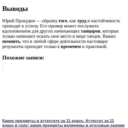
Выводы
Юрий Прокудин — образец
того
, как
труд
и настойчивость
приводят к успеху. Его пример может послужить
вдохновением для других начинающих
танцоров
, которые
только начинают искать свое место в мире танцев. Важно
помнить
, что в любой сфере деятельности настоящие
результаты приходят только
с временем
и практикой.
Похожие записи:
Какие предметы в аттестате за 11 класс. Аттестат за 11
класс в году: какие предметы включены в итоговые оценки