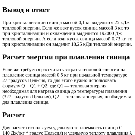
Вывод и ответ
При кристаллизации свинца массой 0,1 кг выделится 25 кДж
тепловой энергии. Если же взят кусок свинца массой 3 кг, то
при кристаллизации и охлаждении выделится 192000 Дж
тепловой энергии. А если взят кусок свинца массой 0,73 кг, то
при кристаллизации он выделит 18,25 кДж тепловой энергии.
Расчет энергии при плавлении свинца
Если же требуется рассчитать затраты тепловой энергии на
плавление свинца массой 0,5 кг при начальной температуре
27 градусов Цельсия, то для этого нужно использовать
формулу Q = Q1 + Q2, где Q1 — тепловая энергия,
необходимая для нагрева свинца до температуры плавления
(327 градусов Цельсия), Q2 — тепловая энергия, необходимая
для плавления свинца.
Расчет
Для расчета используем удельную теплоемкость свинца С =
140 Дж/(кг * градус Цельсия) и удельную теплоту плавления λ