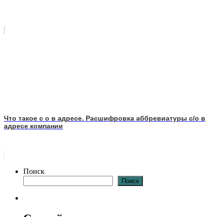
Что такое с о в адресе. Расшифровка аббревиатуры с/о в
адресе компании
Поиск
Поиск