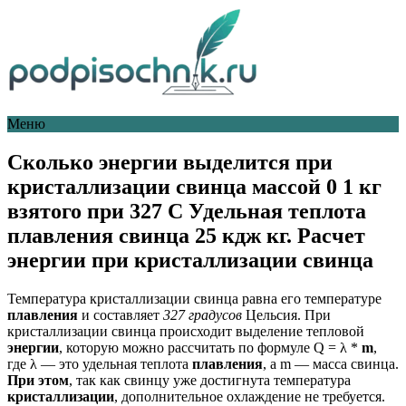
Меню
Сколько энергии выделится при
кристаллизации свинца массой 0 1 кг
взятого при 327 С Удельная теплота
плавления свинца 25 кдж кг. Расчет
энергии при кристаллизации свинца
Температура кристаллизации свинца равна его температуре
плавления
и составляет
327 градусов
Цельсия. При
кристаллизации свинца происходит выделение тепловой
энергии
, которую можно рассчитать по формуле Q = λ *
m
,
где λ — это удельная теплота
плавления
, а m — масса свинца.
При этом
, так как свинцу уже достигнута температура
кристаллизации
, дополнительное охлаждение не требуется.