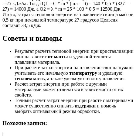
= 25 кДж/кг. Тогда Q1 = C * m * (tпл — t) = 140 * 0,5 * (327 —
27) = 14000 Дж, а Q2 = λ * m = 25 * 103 * 0,5 = 12500 Дж.
Итого, затраты тепловой энергии на плавление свинца массой
0,5 кг при начальной температуре 27 градусов Цельсия
составят 33,5 кДж.
Советы и выводы
Результат расчета тепловой энергии при кристаллизации
свинца зависит
от массы
и удельной теплоты
плавления материала.
При расчете затрат энергии на плавление свинца нужно
учитывать его начальную
температуру
и удельную
теплоемкость
, а также удельную теплоту плавления.
Расчет затрат энергии при работе с другими
материалами может отличаться в зависимости от их
свойств.
Точный расчет затрат энергии при работе с материалами
может существенно снизить
издержки
и помочь
выбрать оптимальный режим обработки.
Похожие записи: