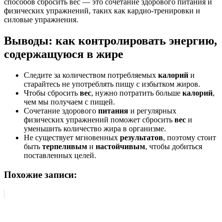
способов сбросить вес — это сочетание здорового питания и
физических упражнений, таких как кардио-тренировки и
силовые упражнения.
Выводы: как контролировать энергию,
содержащуюся в жире
Следите за количеством потребляемых
калорий
и
старайтесь не употреблять пищу с избытком жиров.
Чтобы сбросить
вес
, нужно потратить больше
калорий
,
чем мы получаем с пищей.
Сочетание здорового
питания
и регулярных
физических упражнений поможет сбросить
вес
и
уменьшить количество жира в организме.
Не существует мгновенных
результатов
, поэтому стоит
быть
терпеливым
и
настойчивым
, чтобы добиться
поставленных целей.
Похожие записи: