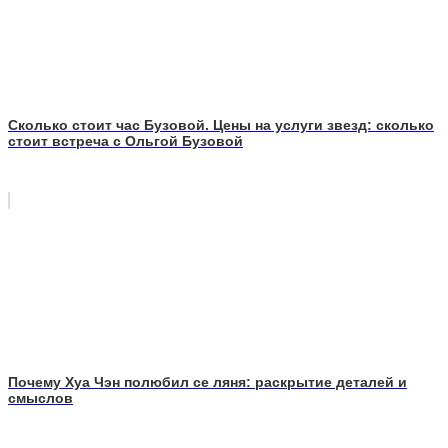
Сколько стоит час Бузовой. Цены на услуги звезд: сколько
стоит встреча с Ольгой Бузовой
Почему Хуа Чэн полюбил се ляня: раскрытие деталей и
смыслов