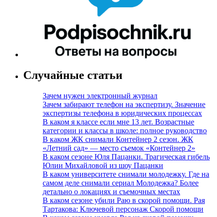
Случайные статьи
Зачем нужен электронный журнал
Зачем забирают телефон на экспертизу. Значение
экспертизы телефона в юридических процессах
В каком я классе если мне 13 лет. Возрастные
категории и классы в школе: полное руководство
В каком ЖК снимали Контейнер 2 сезон. ЖК
«Летний сад» — место съемок «Контейнер 2»
В каком сезоне Юля Пацанки. Трагическая гибель
Юлии Михайловой из шоу Пацанки
В каком университете снимали молодежку. Где на
самом деле снимали сериал Молодежка? Более
детально о локациях и съемочных местах
В каком сезоне убили Раю в скорой помощи. Рая
Тартакова: Ключевой персонаж Скорой помощи