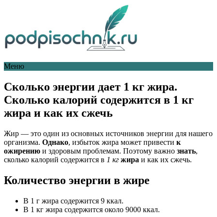
Меню
Сколько энергии дает 1 кг жира.
Сколько калорий содержится в 1 кг
жира и как их сжечь
Жир — это один из основных источников энергии для нашего
организма.
Однако
, избыток жира может привести
к
ожирению
и здоровым проблемам. Поэтому важно
знать
,
сколько калорий содержится в
1 кг
жира
и как их сжечь.
Количество энергии в жире
В 1 г жира содержится 9 ккал.
В 1 кг жира содержится около 9000 ккал.