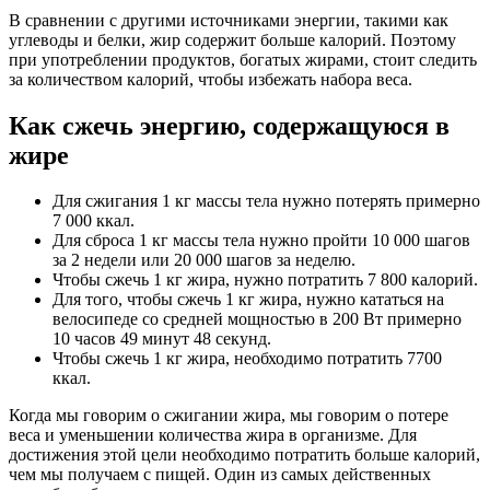
В сравнении с другими источниками энергии, такими как
углеводы и белки, жир содержит больше калорий. Поэтому
при употреблении продуктов, богатых жирами, стоит следить
за количеством калорий, чтобы избежать набора веса.
Как сжечь энергию, содержащуюся в
жире
Для сжигания 1 кг массы тела нужно потерять примерно
7 000 ккал.
Для сброса 1 кг массы тела нужно пройти 10 000 шагов
за 2 недели или 20 000 шагов за неделю.
Чтобы сжечь 1 кг жира, нужно потратить 7 800 калорий.
Для того, чтобы сжечь 1 кг жира, нужно кататься на
велосипеде со средней мощностью в 200 Вт примерно
10 часов 49 минут 48 секунд.
Чтобы сжечь 1 кг жира, необходимо потратить 7700
ккал.
Когда мы говорим о сжигании жира, мы говорим о потере
веса и уменьшении количества жира в организме. Для
достижения этой цели необходимо потратить больше калорий,
чем мы получаем с пищей. Один из самых действенных