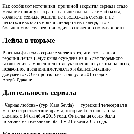
Как сообщают источники, причиной закрытия сериала стало
желание покинуть экраны на пике славы. Таким образом,
создатели сериала решили не продолжать съемки и не
пытаться высосать новый сценарий из пальца, что в
большинстве случаев приводит к снижению популярности.
Лейла в тюрьме
Важным фактом о сериале является то, что его главная
героиня Лейла Юнус была осуждена на 8,5 лет тюремного
заключения за мошенничество, уклонение от уплаты налогов,
незаконное предпринимательство и фальсификацию
документов. Это произошло 13 августа 2015 года в
Азербайджане.
Длительность сериала
«Черная любо́вь» (тур. Kara Sevda) — турецкий телесериал в
жанре остросюжетной драмы, который был показан на
экранах с 14 октября 2015 года. Финальная серия была
показана на телеканале Star TV 21 июня 2017 года.