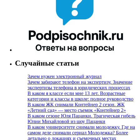
Случайные статьи
Зачем нужен электронный журнал
Зачем забирают телефон на экспертизу. Значение
экспертизы телефона в юридических процессах
В каком я классе если мне 13 лет. Возрастные
категории и классы в школе: полное руководство
В каком ЖК снимали Контейнер 2 сезон. ЖК
«Летний сад» — место съемок «Контейнер 2»
В каком сезоне Юля Пацанки. Трагическая гибель
Юлии Михайловой из шоу Пацанки
В каком университете снимали молодежку. Где на
самом деле снимали сериал Молодежка? Более
детально о локациях и съемочных местах