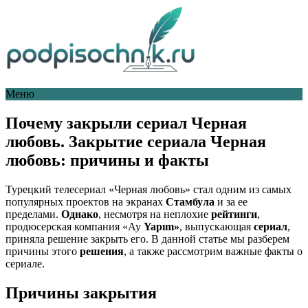
Меню
Почему закрыли сериал Черная
любовь. Закрытие сериала Черная
любовь: причины и факты
Турецкий телесериал «Черная любовь» стал одним из самых
популярных проектов на экранах
Стамбула
и за ее
пределами.
Однако
, несмотря на неплохие
рейтинги
,
продюсерская компания «Ay
Yapım»
, выпускающая
сериал
,
приняла решение закрыть его. В данной статье мы разберем
причины этого
решения
, а также рассмотрим важные факты о
сериале.
Причины закрытия