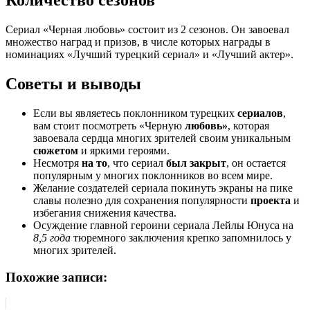
Количество сезонов
Сериал «Черная любовь» состоит из 2 сезонов. Он завоевал
множество наград и призов, в числе которых награды в
номинациях «Лучший турецкий сериал» и «Лучший актер».
Советы и выводы
Если вы являетесь поклонником турецких
сериалов
,
вам стоит посмотреть «Черную
любовь»
, которая
завоевала сердца многих зрителей своим уникальным
сюжетом
и яркими героями.
Несмотря
на то
, что сериал
был закрыт
, он остается
популярным у многих поклонников во всем мире.
Желание создателей сериала покинуть экраны на пике
славы полезно для сохранения популярности
проекта
и
избегания снижения качества.
Осуждение главной героини сериала Лейлы Юнуса на
8,5 года
тюремного заключения крепко запомнилось у
многих зрителей.
Похожие записи: