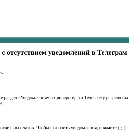
 с отсутствием уведомлений в Телеграм
ь.
ите раздел «Уведомления» и проверьте, что Телеграму разрешены
м.
 отдельных чатов. Чтобы включить уведомления, нажмите (⋮)