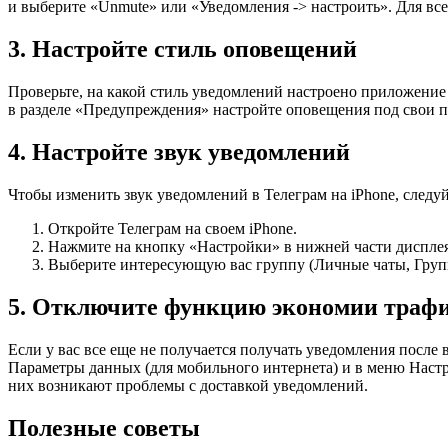
и выберите «Unmute» или «Уведомления -> настроить». Для всег
3. Настройте стиль оповещений
Проверьте, на какой стиль уведомлений настроено приложение
в разделе «Предупреждения» настройте оповещения под свои п
4. Настройте звук уведомлений
Чтобы изменить звук уведомлений в Телеграм на iPhone, следу
Откройте Телеграм на своем iPhone.
Нажмите на кнопку «Настройки» в нижней части дисплея 
Выберите интересующую вас группу (Личные чаты, Группы
5. Отключите функцию экономии траф
Если у вас все еще не получается получать уведомления по
Параметры данных (для мобильного интернета) и в меню Настр
них возникают проблемы с доставкой уведомлений.
Полезные советы