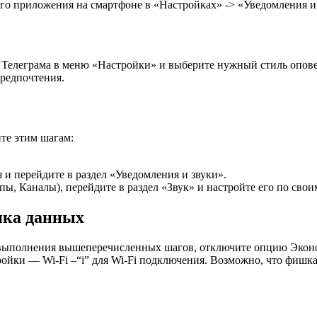
о приложения на смартфоне в «Настройках» -> «Уведомления и зв
 Телеграма в меню «Настройки» и выберите нужный стиль опове
редпочтения.
йте этим шагам:
и перейдите в раздел «Уведомления и звуки».
, Каналы), перейдите в раздел «Звук» и настройте его по свои
ика данных
сле выполнения вышеперечисленных шагов, отключите опцию Эк
ойки — Wi-Fi –“i” для Wi-Fi подключения. Возможно, что фишка