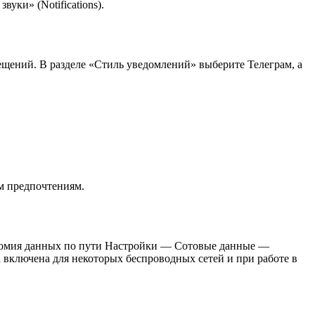
уки» (Notifications).
щений. В разделе «Стиль уведомлений» выберите Телеграм, а
м предпочтениям.
ономия данных по пути Настройки — Сотовые данные —
 включена для некоторых беспроводных сетей и при работе в