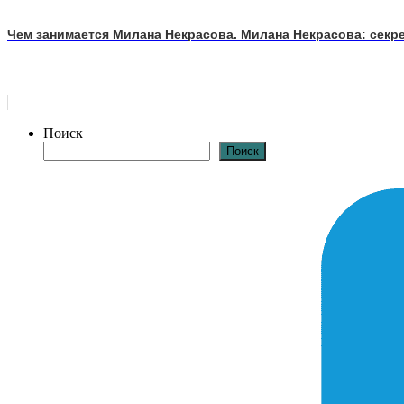
Чем занимается Милана Некрасова. Милана Некрасова: секре
Поиск
Поиск