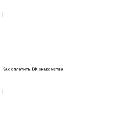
Как оплатить ВК знакомства