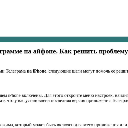
еграмме на айфоне. Как решить проблему
ми Телеграма
на iPhone
, следующие шаги могут помочь ее решит
вашем iPhone включены. Для этого откройте меню настроек, найд
е, что у вас установлена последняя версия приложения Телегра
режима, который может быть включен для всего приложения или